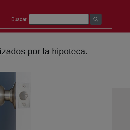
Barra de búsqueda
Buscar
izados por la hipoteca.