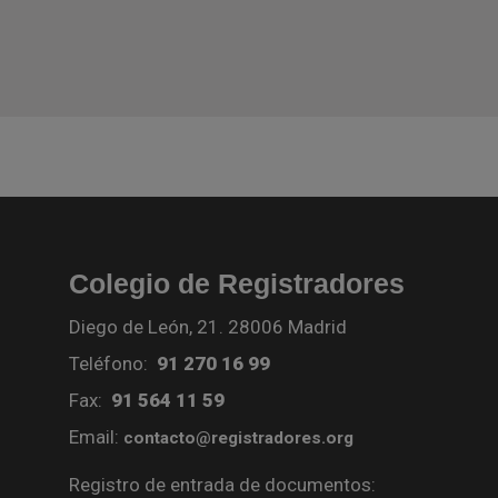
Colegio de Registradores
Diego de León, 21. 28006 Madrid
Teléfono:
91 270 16 99
Fax:
91 564 11 59
Email:
contacto@registradores.org
Registro de entrada de documentos: