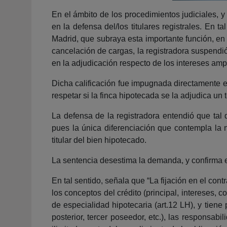
En el ámbito de los procedimientos judiciales, y 
en la defensa del/los titulares registrales. En
Madrid, que subraya esta importante función, en
cancelación de cargas, la registradora suspendió
en la adjudicación respecto de los intereses ampa
Dicha calificación fue impugnada directamente en
respetar si la finca hipotecada se la adjudica un 
La defensa de la registradora entendió que tal d
pues la única diferenciación que contempla la n
titular del bien hipotecado.
La sentencia desestima la demanda, y confirma en
En tal sentido, señala que “La fijación en el co
los conceptos del crédito (principal, intereses, c
de especialidad hipotecaria (art.12 LH), y tiene
posterior, tercer poseedor, etc.), las responsab