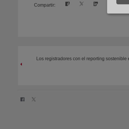
Compartir:
Los registradores con el reporting sostenible