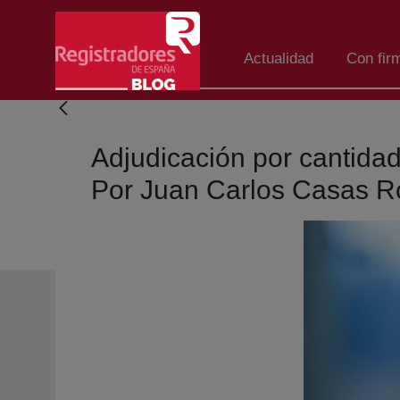
Saltar al contenido principal
Actualidad
Con fir
Adjudicación por cantidad
Por Juan Carlos Casas R