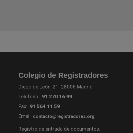
Colegio de Registradores
Diego de León, 21. 28006 Madrid
Teléfono:
91 270 16 99
Fax:
91 564 11 59
Email:
contacto@registradores.org
Registro de entrada de documentos: