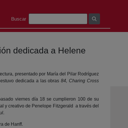
Barra de búsqueda
Buscar
sión dedicada a Helene
ectura, presentado por María del Pilar Rodríguez
, estuvo dedicada a las obras
84, Charing Cross
pasado viernes día 18 se cumplieron 100 de su
tal y creativo de Penelope Fitzgerald a través del
ul
.
ra de Hanff.