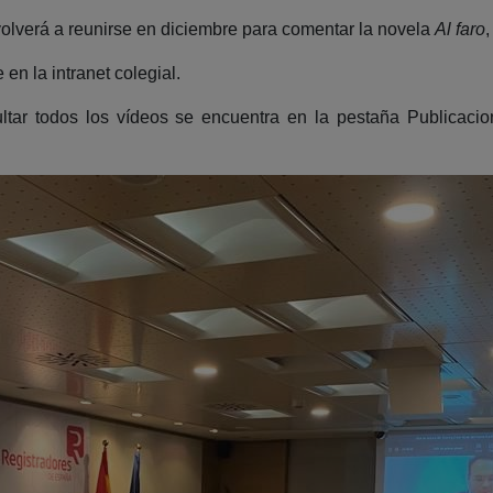
volverá a reunirse en diciembre para comentar la novela
Al faro
,
n la intranet colegial.
sultar todos los vídeos se encuentra en la pestaña Publicac