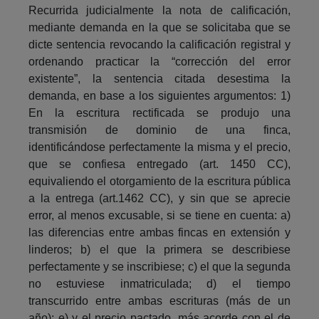
Recurrida judicialmente la nota de calificación,
mediante demanda en la que se solicitaba que se
dicte sentencia revocando la calificación registral y
ordenando practicar la “corrección del error
existente”, la sentencia citada desestima la
demanda, en base a los siguientes argumentos: 1)
En la escritura rectificada se produjo una
transmisión de dominio de una finca,
identificándose perfectamente la misma y el precio,
que se confiesa entregado (art. 1450 CC),
equivaliendo el otorgamiento de la escritura pública
a la entrega (art.1462 CC), y sin que se aprecie
error, al menos excusable, si se tiene en cuenta: a)
las diferencias entre ambas fincas en extensión y
linderos; b) el que la primera se describiese
perfectamente y se inscribiese; c) el que la segunda
no estuviese inmatriculada; d) el tiempo
transcurrido entre ambas escrituras (más de un
año); e) y el precio pactado, más acorde con el de