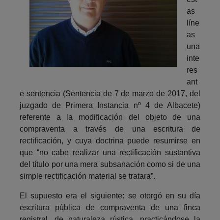
as
líne
as
una
inte
res
ant
e sentencia (Sentencia de 7 de marzo de 2017, del
juzgado de Primera Instancia nº 4 de Albacete)
referente a la modificación del objeto de una
compraventa a través de una escritura de
rectificación, y cuya doctrina puede resumirse en
que “no cabe realizar una rectificación sustantiva
del título por una mera subsanación como si de una
simple rectificación material se tratara”.
El supuesto era el siguiente: se otorgó en su día
escritura pública de compraventa de una finca
registral, de naturaleza rústica, practicándose la