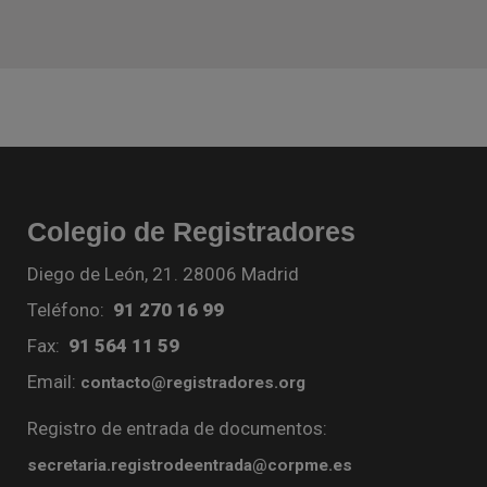
Colegio de Registradores
Diego de León, 21. 28006 Madrid
Teléfono:
91 270 16 99
Fax:
91 564 11 59
Email:
contacto@registradores.org
Registro de entrada de documentos:
secretaria.registrodeentrada@corpme.es