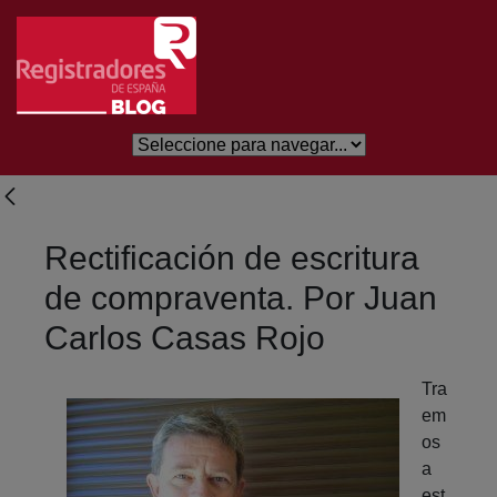
Saltar al contenido principal
Rectificación de escritura
de compraventa. Por Juan
Carlos Casas Rojo
Tra
em
os
a
est