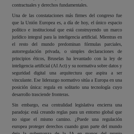
contractuales y derechos fundamentales.
Una de las constataciones más firmes del congreso fue
que la Unión Europea es, a día de hoy, el único espacio
político e institucional que está construyendo un marco
jurídico integral para la inteligencia artificial. Mientras en
el resto del mundo predominan fórmulas parciales,
autorregulación privada, o simples declaraciones de
principios éticos, Bruselas ha levantado con la ley de
inteligencia artificial (AI Act) y su normativa sobre datos y
seguridad digital una arquitectura que aspira a ser
vinculante. Ese liderazgo normativo sitúa a Europa en una
posición única: regula en solitario una tecnología cuyo
desarrollo trasciende fronteras.
Sin embargo, esa centralidad legislativa encierra una
paradoja: está creando reglas para un entorno global que
no sigue el mismo camino. ¿Puede una regulación
europea proteger derechos cuando gran parte del mundo
deja la gobernanza de la IA en manos del propio