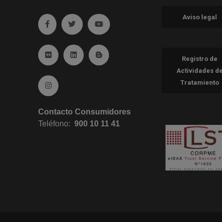
Aviso legal
Ir a facebook (abre en ventana nueva)
Ir a twitter (abre en ventana nueva)
Ir a YouTube (abre en ventana nueva
Ir a Flickr (abre en ventana nueva)
Ir a Linkedin (abre en ventana nueva)
Ir al Blog (abre en ventana nueva)
Registro de
Actividades d
Tratamiento
Ir a Instagram (abre en ventana nueva)
Contacto Consumidores
Teléfono:
900 10 11 41