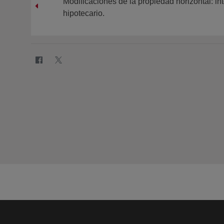
Modificaciones de la propiedad horizontal: in
hipotecario.