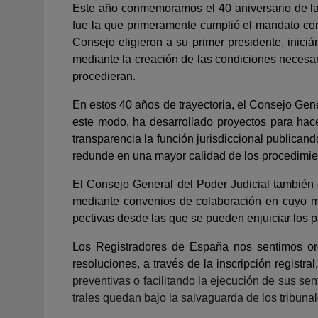
Este año conmemoramos el 40 aniversario de la 
fue la que primeramente cumplió el mandato con
Consejo eligieron a su primer presidente, inici
mediante la creación de las condiciones necesar
procedieran.
En estos 40 años de trayectoria, el Consejo Gener
este modo, ha desarrollado proyectos para hace
transparencia la función jurisdiccional publica
redunde en una mayor calidad de los procedimie
El Consejo General del Poder Judicial también es
mediante convenios de colaboración en cuyo ma
pectivas desde las que se pueden enjuiciar los 
Los Registradores de España nos sentimos org
resoluciones, a través de la inscripción registra
preventivas o facilitando la ejecución de sus se
trales quedan bajo la salvaguarda de los tribunal