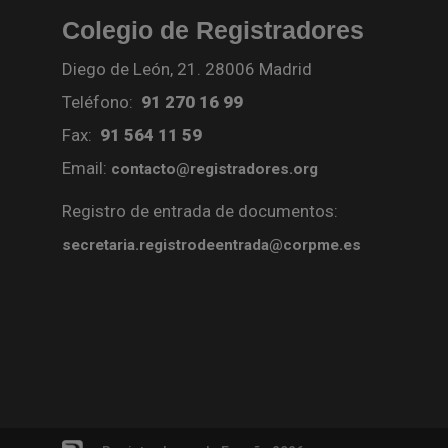
Colegio de Registradores
Diego de León, 21. 28006 Madrid
Teléfono:
91 270 16 99
Fax:
91 564 11 59
Email:
contacto@registradores.org
Registro de entrada de documentos:
secretaria.registrodeentrada@corpme.es