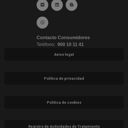
Ir a Flickr (abre en ventana nueva)
Ir a Linkedin (abre en ventana nueva)
Ir al Blog (abre en ventana n
Ir a Instagram (abre en ventana nueva)
Contacto Consumidores
Teléfono:
900 10 11 41
Aviso legal
Política de privacidad
Política de cookies
Registro de Actividades de Tratamiento