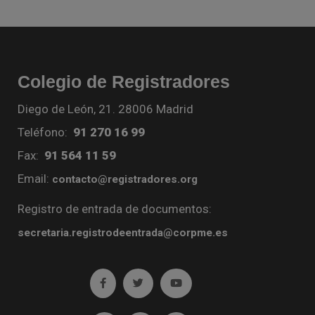
Colegio de Registradores
Diego de León, 21. 28006 Madrid
Teléfono:
91 270 16 99
Fax:
91 564 11 59
Email:
contacto@registradores.org
Registro de entrada de documentos:
secretaria.registrodeentrada@corpme.es
Ir a facebook (abre en ventana nueva)
Ir a twitter (abre en ventana nueva)
Ir a YouTube (abre en venta