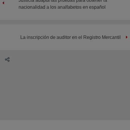
Justicia adapta las pruebas para obtener la
nacionalidad a los analfabetos en español
La inscripción de auditor en el Registro Mercantil