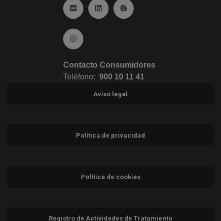
Ir a Flickr (abre en ventana nueva)
Ir a Linkedin (abre en ventana nueva)
Ir al Blog (abre en ventana n
Ir a Instagram (abre en ventana nueva)
Contacto Consumidores
Teléfono:
900 10 11 41
Aviso legal
Política de privacidad
Política de cookies
Registro de Actividades de Tratamiento