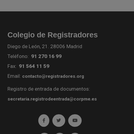
Colegio de Registradores
Diego de León, 21. 28006 Madrid
Teléfono:
91 270 16 99
Fax:
91 564 11 59
Email:
contacto@registradores.org
Registro de entrada de documentos:
secretaria.registrodeentrada@corpme.es
Ir a facebook (abre en ventana nueva)
Ir a twitter (abre en ventana nueva)
Ir a YouTube (abre en venta