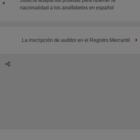
Justicia adapta las pruebas para obtener la
nacionalidad a los analfabetos en español
La inscripción de auditor en el Registro Mercantil