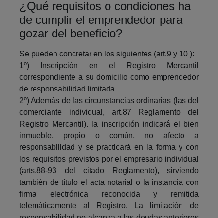
¿Qué requisitos o condiciones ha
de cumplir el emprendedor para
gozar del beneficio?
Se pueden concretar en los siguientes (art.9 y 10 ):
1º) Inscripción en el Registro Mercantil
correspondiente a su domicilio como emprendedor
de responsabilidad limitada.
2º) Además de las circunstancias ordinarias (las del
comerciante individual, art.87 Reglamento del
Registro Mercantil), la inscripción indicará el bien
inmueble, propio o común, no afecto a
responsabilidad y se practicará en la forma y con
los requisitos previstos por el empresario individual
(arts.88-93 del citado Reglamento), sirviendo
también de título el acta notarial o la instancia con
firma electrónica reconocida y remitida
telemáticamente al Registro. La limitación de
responsabilidad no alcanza a las deudas anteriores