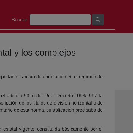
Barra de búsqueda
Buscar
ntal y los complejos
mportante cambio de orientación en el régimen de
 el artículo 53.a) del Real Decreto 1093/1997 la
ripción de los títulos de división horizontal o de
entario de esta norma, su aplicación precisaba de
a estatal vigente, constituida básicamente por el