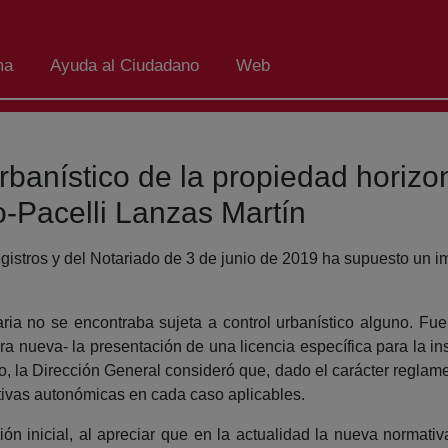
ma
Ayuda al Ciudadano
Web
rbanístico de la propiedad horizo
o-Pacelli Lanzas Martín
gistros y del Notariado de 3 de junio de 2019 ha supuesto un i
aria no se encontraba sujeta a control urbanístico alguno. Fue
 nueva- la presentación de una licencia específica para la insc
o, la Dirección General consideró que, dado el carácter reglam
ntivas autonómicas en cada caso aplicables.
ón inicial, al apreciar que en la actualidad la nueva normativ