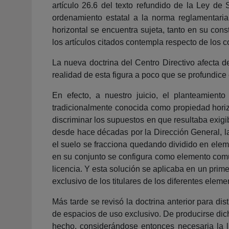
artículo 26.6 del texto refundido de la Ley de
ordenamiento estatal a la norma reglamentaria
horizontal se encuentra sujeta, tanto en su con
los artículos citados contempla respecto de los c
La nueva doctrina del Centro Directivo afecta d
realidad de esta figura a poco que se profundice 
En efecto, a nuestro juicio, el planteamient
tradicionalmente conocida como propiedad horizo
discriminar los supuestos en que resultaba exigi
desde hace décadas por la Dirección General, la
el suelo se fracciona quedando dividido en eleme
en su conjunto se configura como elemento común,
licencia. Y esta solución se aplicaba en un prime
exclusivo de los titulares de los diferentes eleme
Más tarde se revisó la doctrina anterior para di
de espacios de uso exclusivo. De producirse dich
hecho, considerándose entonces necesaria la l