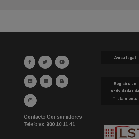
Aviso legal
Ir a facebook (abre en ventana nueva)
Ir a twitter (abre en ventana nueva)
Ir a YouTube (abre en ventana nueva
Ir a Flickr (abre en ventana nueva)
Ir a Linkedin (abre en ventana nueva)
Ir al Blog (abre en ventana nueva)
Registro de
Actividades d
Tratamiento
Ir a Instagram (abre en ventana nueva)
Contacto Consumidores
Teléfono:
900 10 11 41