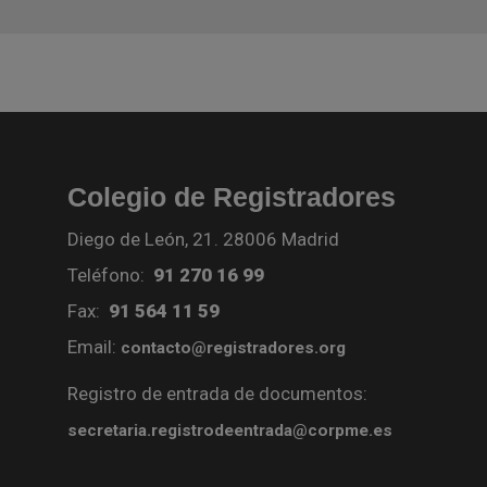
Colegio de Registradores
Diego de León, 21. 28006 Madrid
Teléfono:
91 270 16 99
Fax:
91 564 11 59
Email:
contacto@registradores.org
Registro de entrada de documentos:
secretaria.registrodeentrada@corpme.es