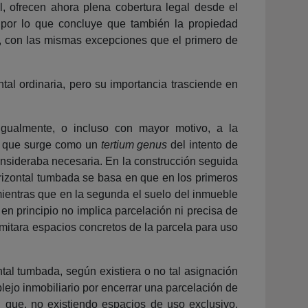
l, ofrecen ahora plena cobertura legal desde el
, por lo que concluye que también la propiedad
va, con las mismas excepciones que el primero de
tal ordinaria, pero su importancia trasciende en
 igualmente, o incluso con mayor motivo, a la
to, que surge como un
tertium genus
del intento de
consideraba necesaria. En la construcción seguida
orizontal tumbada se basa en que en los primeros
 mientras que en la segunda el suelo del inmueble
en principio no implica parcelación ni precisa de
limitara espacios concretos de la parcela para uso
ntal tumbada, según existiera o no tal asignación
lejo inmobiliario por encerrar una parcelación de
 que, no existiendo espacios de uso exclusivo,