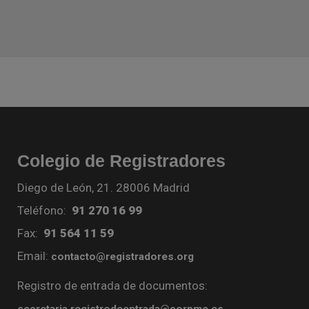
Colegio de Registradores
Diego de León, 21. 28006 Madrid
Teléfono:
91 270 16 99
Fax:
91 564 11 59
Email:
contacto@registradores.org
Registro de entrada de documentos:
secretaria.registrodeentrada@corpme.es