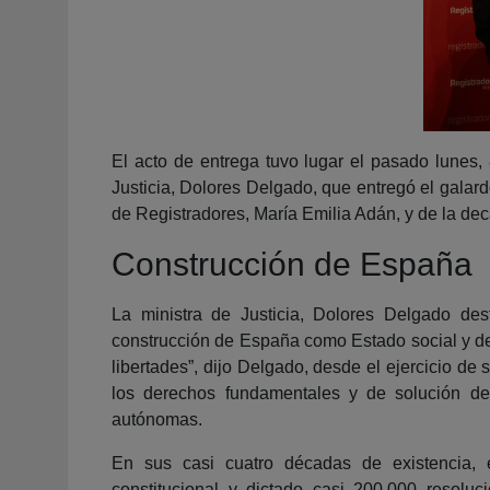
El acto de entrega tuvo lugar el pasado lunes,
Justicia, Dolores Delgado, que entregó el galar
de Registradores, María Emilia Adán, y de la d
Construcción de España
La ministra de Justicia, Dolores Delgado des
construcción de España como Estado social y de
libertades”, dijo Delgado, desde el ejercicio de 
los derechos fundamentales y de solución de
autónomas.
En sus casi cuatro décadas de existencia,
constitucional y dictado casi 200.000 resoluc