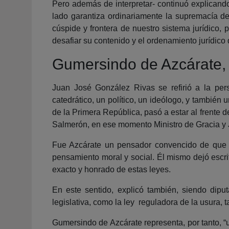
Pero además de interpretar- continuó explicando-
lado garantiza ordinariamente la supremacía del
cúspide y frontera de nuestro sistema jurídico,
desafiar su contenido y el ordenamiento jurídico 
Gumersindo de Azcárate, 
Juan José González Rivas se refirió a la per
catedrático, un político, un ideólogo, y tambié
de la Primera República, pasó a estar al frente d
Salmerón, en ese momento Ministro de Gracia y J
Fue Azcárate un pensador convencido de que la 
pensamiento moral y social. Él mismo dejó escrit
exacto y honrado de estas leyes.
En este sentido, explicó también, siendo dipu
legislativa, como la ley reguladora de la usura,
Gumersindo de Azcárate representa, por tanto, “