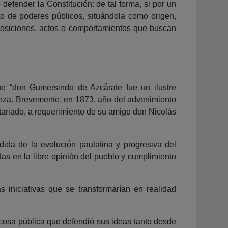
defender la Constitución: de tal forma, si por un
sto de poderes públicos, situándola como origen,
isposiciones, actos o comportamientos que buscan
ue “don Gumersindo de Azcárate fue un ilustre
ñanza. Brevemente, en 1873, año del advenimiento
Notariado, a requerimiento de su amigo don Nicolás
dida de la evolución paulatina y progresiva del
das en la libre opinión del pueblo y cumplimiento
 iniciativas que se transformarían en realidad
 cosa pública que defendió sus ideas tanto desde