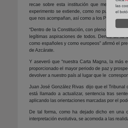
recae sobre esta institución que me honro en
las co
experimento se extiende, como no puede ser de
el bot
que nos acompañan, así como a los Presidentes 
“Dentro de la Constitución, con pleno acatamien
legítimas aspiraciones de todos. Dentro de la 
como españoles y como europeos” afirmó el pres
de Azcárate.
Y aseveró que “nuestra Carta Magna, la más 
proporcionado el mayor periodo de paz y prospe
devolver a nuestro país al lugar que le corresp
Juan José González Rivas dijo que el Tribunal d
está llamado a actualizar, sentencia tras sente
aplicando las orientaciones marcadas por el pode
De tal forma, como ha dejado dicho en una de
interpretación evolutiva, se acomoda a las reali