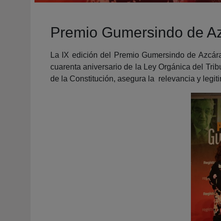
Premio Gumersindo de Azc
La IX edición del Premio Gumersindo de Azcára
cuarenta aniversario de la Ley Orgánica del Tribu
de la Constitución, asegura la relevancia y legitim