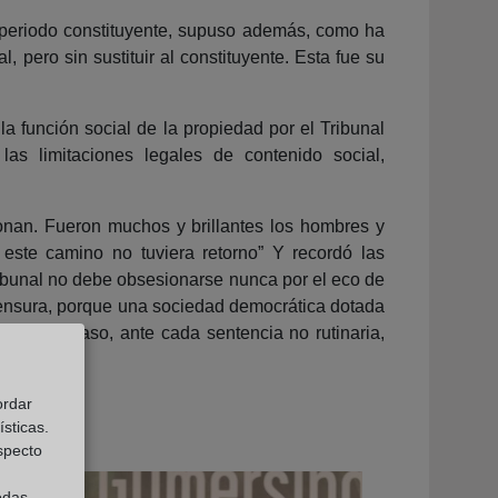
l periodo constituyente, supuso además, como ha
 pero sin sustituir al constituyente. Esta fue su
a función social de la propiedad por el Tribunal
 las limitaciones legales de contenido social,
onan. Fueron muchos y brillantes los hombres y
este camino no tuviera retorno” Y recordó las
ribunal no debe obsesionarse nunca por el eco de
 censura, porque una sociedad democrática dotada
 en cada caso, ante cada sentencia no rutinaria,
ordar
sticas.
especto
odas