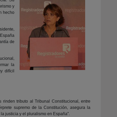
rorismo y
an hecho
sidente,
a España
antía de
ucional,
rmar la
 difícil
rinden tributo al Tribunal Constitucional, entre
érprete supremo de la Constitución, asegura la
, la justicia y el pluralismo en España”.