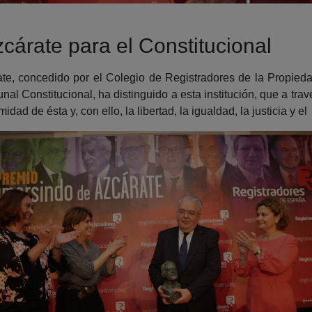
árate para el Constitucional
te, concedido por el Colegio de Registradores de la Propieda
nal Constitucional, ha distinguido a esta institución, que a tr
idad de ésta y, con ello, la libertad, la igualdad, la justicia y e