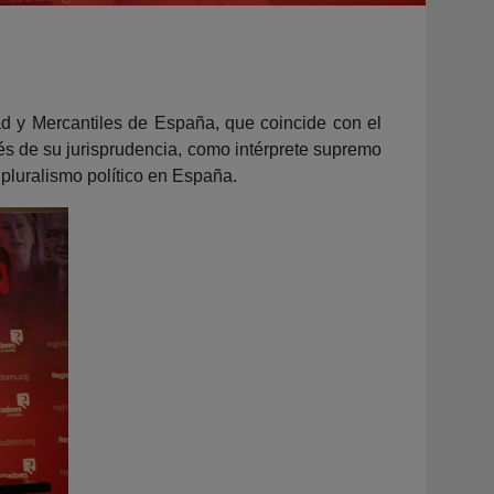
d y Mercantiles de España, que coincide con el
avés de su jurisprudencia, como intérprete supremo
l pluralismo político en España.