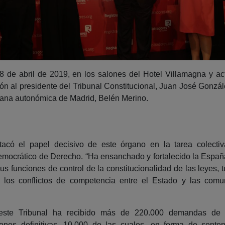
 8 de abril de 2019, en los salones del Hotel Villamagna y 
dón al presidente del Tribunal Constitucional, Juan José Gonzá
ecana autonómica de Madrid, Belén Merino.
tacó el papel decisivo de este órgano en la tarea colecti
mocrático de Derecho. “Ha ensanchado y fortalecido la Españ
sus funciones de control de la constitucionalidad de las leyes, t
 los conflictos de competencia entre el Estado y las comu
 este Tribunal ha recibido más de 220.000 demandas de J
iones definitivas, 10.000 de las cuales, en forma de sente