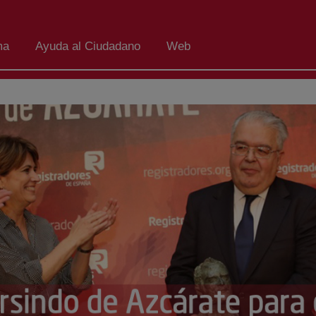
ma
Ayuda al Ciudadano
Web