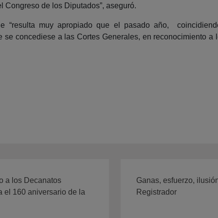
el Congreso de los Diputados”, aseguró.
ue “resulta muy apropiado que el pasado año, coincidiend
e se concediese a las Cortes Generales, en reconocimiento a 
o a los Decanatos
Ganas, esfuerzo, ilusió
 el 160 aniversario de la
Registrador