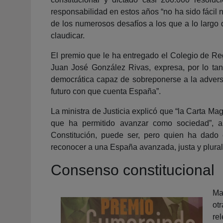
responsabilidad en estos años “no ha sido fácil ni
de los numerosos desafíos a los que a lo largo
claudicar.
El premio que le ha entregado el Colegio de Reg
Juan José González Rivas, expresa, por lo tan
democrática capaz de sobreponerse a la adversi
futuro con que cuenta España”.
La ministra de Justicia explicó que “la Carta Ma
que ha permitido avanzar como sociedad”, 
Constitución, puede ser, pero quien ha dado el
reconocer a una España avanzada, justa y plural
Consenso constitucional
Ma
ot
rel