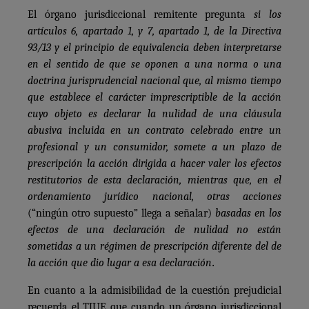
El órgano jurisdiccional remitente pregunta
si los
artículos 6, apartado 1, y 7, apartado 1, de la Directiva
93/13 y el principio de equivalencia deben interpretarse
en el sentido de que se oponen a una norma o una
doctrina jurisprudencial nacional que, al mismo tiempo
que establece el carácter imprescriptible de la acción
cuyo objeto es declarar la nulidad de una cláusula
abusiva incluida en un contrato celebrado entre un
profesional y un consumidor, somete a un plazo de
prescripción la acción dirigida a hacer valer los efectos
restitutorios de esta declaración, mientras que, en el
ordenamiento jurídico nacional, otras acciones
(“ningún otro supuesto” llega a señalar)
basadas en los
efectos de una declaración de nulidad no están
sometidas a un régimen de prescripción diferente del de
.
la acción que dio lugar a esa declaración
En cuanto a la admisibilidad de la cuestión prejudicial
recuerda el TJUE que cuando un órgano jurisdiccional