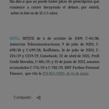
Sin
dies a quo
no puede haber plazo de prescripción que
comience a correr decayendo el debate, por estéril,
sobre si éste es de 15 ó 5 años.
NOTA
. SSTJUE de 6 de octubre de 2009, C-40/08,
Asturcom Telecomunicaciones; 9 de julio de 2020, C-
698/18 y C-699/18, Raiffeisen; 16 de julio de 2020, C-
224/19 y C259/19, Caixabank; 22 de abril de 2021, Profi
Credit Slovakia, C-485/19; y 10 de junio de 2021, asuntos
acumulados C-776/19 a C-782/19, BNP Paribas Personal
Finance, que cita la
STS 857/2024, de 14 de junio
.
Compartir: