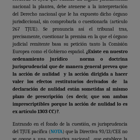
nacional la plantea, debe atenerse a la interpretación
del Derecho nacional que le ha expuesto dicho órgano
jurisdiccional, sin comprobarla o cuestionarla (artículo
267 TJUE). Se pronuncia así el tribunal tras,
precisamente, cuestionar la premisa en la que el órgano
judicial remitente basa su petición tanto la Comisión
Europea como el Gobierno español.
¿Existe en nuestro
ordenamiento jurídico norma o doctrina
jurisprudencial que de manera general prevea que
la acción de nulidad y la acción dirigida a hacer
valer los efectos restitutorios derivados de la
declaración de nulidad están sometidas al mismo
plazo de prescripción (es decir, que son ambas
imprescriptibles porque la acción de nulidad lo es
ex artículo 1303 CC)?
.
Entrando en el fondo de la cuestión, es jurisprudencia
del TJUE pacífica (
NOTA
) que la Directiva 93/13/CEE no
se opone a una normativa nacional que establece la