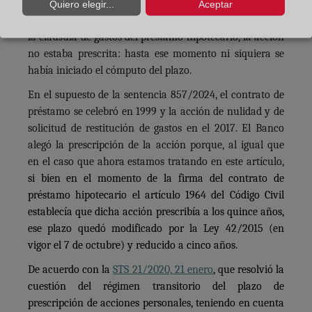
el plazo de prescripción de la acción de restitución el día
Quiero elegir...
Aceptar
de la firmeza de la sentencia que declaró la nulidad de
la cláusula de gastos del préstamo hipotecario, la acción
no estaba prescrita: hasta ese momento ni siquiera se
había iniciado el cómputo del plazo.
En el supuesto de la sentencia 857/2024, el contrato de
préstamo se celebró en 1999 y la acción de nulidad y de
solicitud de restitución de gastos en el 2017. El Banco
alegó la prescripción de la acción porque, al igual que
en el caso que ahora estamos tratando en este artículo,
si bien en el momento de la firma del contrato de
préstamo hipotecario el artículo 1964 del Código Civil
establecía que dicha acción prescribía a los quince años,
ese plazo quedó modificado por la Ley 42/2015 (en
vigor el 7 de octubre) y reducido a cinco años.
De acuerdo con la
STS 21/2020, 21 enero
, que resolvió la
cuestión del régimen transitorio del plazo de
prescripción de acciones personales, teniendo en cuenta