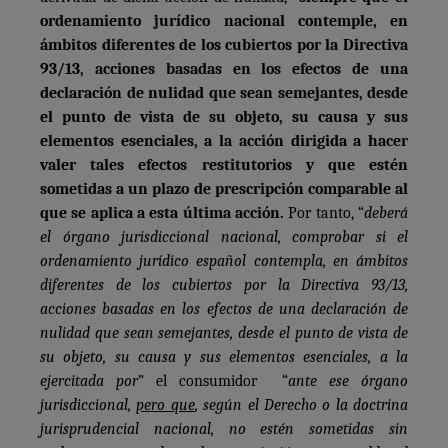
ordenamiento jurídico nacional contemple, en
ámbitos diferentes de los cubiertos por la Directiva
93/13, acciones basadas en los efectos de una
declaración de nulidad que sean semejantes, desde
el punto de vista de su objeto, su causa y sus
elementos esenciales, a la acción dirigida a hacer
valer tales efectos restitutorios y que estén
sometidas a un plazo de prescripción comparable al
que se aplica a esta última acción.
Por tanto, “
deberá
el órgano jurisdiccional nacional, comprobar si el
ordenamiento jurídico español contempla, en ámbitos
diferentes de los cubiertos por la Directiva 93/13,
acciones basadas en los efectos de una declaración de
nulidad que sean semejantes, desde el punto de vista de
su objeto, su causa y sus elementos esenciales, a la
ejercitada por
” el consumidor “
ante ese órgano
jurisdiccional,
pero que
, según el Derecho o la doctrina
jurisprudencial nacional, no estén sometidas sin