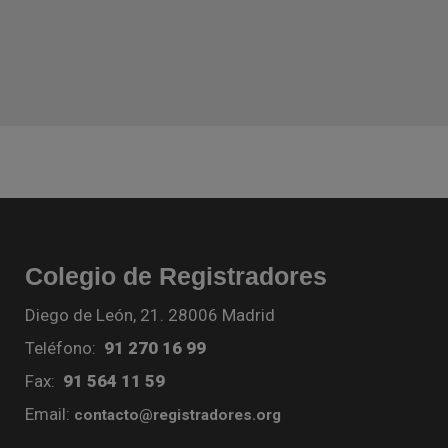
Colegio de Registradores
Diego de León, 21. 28006 Madrid
Teléfono:
91 270 16 99
Fax:
91 564 11 59
Email:
contacto@registradores.org