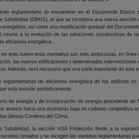
o texto reglamentario se encuentran en el Documento Básico
 Salubridad (DBHS), al que se incorpora una nueva sección des
to energético; así como una modificación puntual del Documen
l mismo a la evolución de las soluciones constructivas de l
e eficiencia energética.
 en este nuevo texto normativo son más ambiciosas, en línea
ción, las nuevas edificaciones y determinadas intervenciones q
tico. Además, será necesario que una parte importante de esta 
 reglamentarias de eficiencia energética de los edificios en 
zar esta revisión periódicamente.
rro de energía y de incorporación de energía procedente de f
sivo avance hacia una economía baja en carbono competitiva e
 las últimas Cumbres del Clima.
Salubridad, la sección HS6 Protección frente a la exposició
recintos cerrados y se recogen las medidas reglamentarias para 