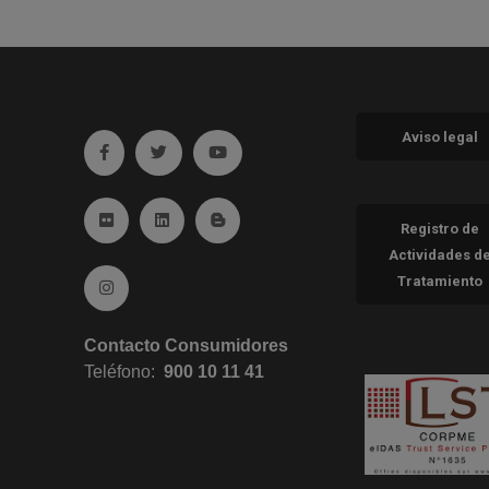
Aviso legal
Ir a facebook (abre en ventana nueva)
Ir a twitter (abre en ventana nueva)
Ir a YouTube (abre en ventana nueva
Ir a Flickr (abre en ventana nueva)
Ir a Linkedin (abre en ventana nueva)
Ir al Blog (abre en ventana nueva)
Registro de
Actividades d
Tratamiento
Ir a Instagram (abre en ventana nueva)
Contacto Consumidores
Teléfono:
900 10 11 41