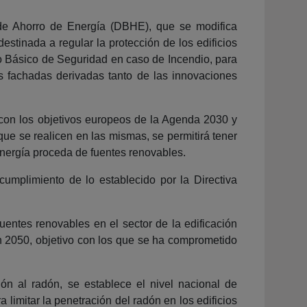
 de Ahorro de Energía (DBHE), que se modifica
tinada a regular la protección de los edificios
to Básico de Seguridad en caso de Incendio, para
as fachadas derivadas tanto de las innovaciones
 con los objetivos europeos de la Agenda 2030 y
ue se realicen en las mismas, se permitirá tener
energía proceda de fuentes renovables.
cumplimiento de lo establecido por la Directiva
uentes renovables en el sector de la edificación
n 2050, objetivo con los que se ha comprometido
n al radón, se establece el nivel nacional de
limitar la penetración del radón en los edificios