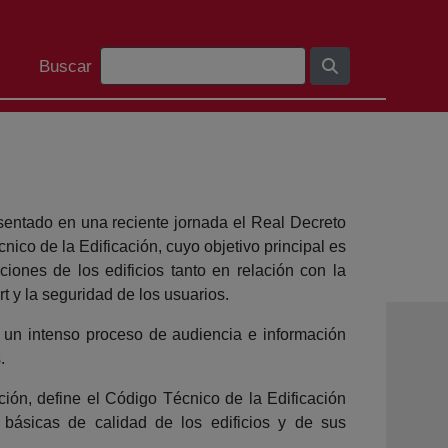
Barra de búsqueda
Buscar
entado en una reciente jornada el Real Decreto
ico de la Edificación, cuyo objetivo principal es
iones de los edificios tanto en relación con la
rt y la seguridad de los usuarios.
un intenso proceso de audiencia e información
.
ión, define el Código Técnico de la Edificación
básicas de calidad de los edificios y de sus