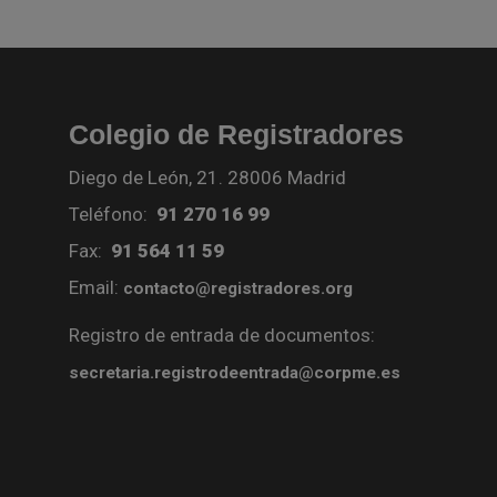
Colegio de Registradores
Diego de León, 21. 28006 Madrid
Teléfono:
91 270 16 99
Fax:
91 564 11 59
Email:
contacto@registradores.org
Registro de entrada de documentos:
secretaria.registrodeentrada@corpme.es