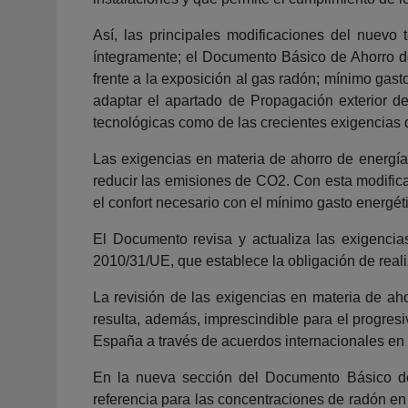
Así, las principales modificaciones del nuev
íntegramente; el Documento Básico de Ahorro de
frente a la exposición al gas radón; mínimo gas
adaptar el apartado de Propagación exterior de
tecnológicas como de las crecientes exigencias d
Las exigencias en materia de ahorro de energía
reducir las emisiones de CO2. Con esta modifica
el confort necesario con el mínimo gasto energé
El Documento revisa y actualiza las exigencias
2010/31/UE, que establece la obligación de reali
La revisión de las exigencias en materia de aho
resulta, además, imprescindible para el progre
España a través de acuerdos internacionales en
En la nueva sección del Documento Básico de 
referencia para las concentraciones de radón en 