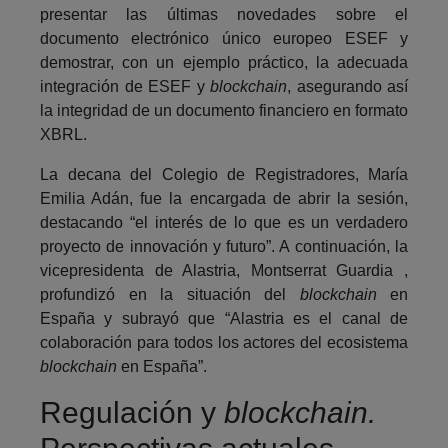
presentar las últimas novedades sobre el
documento electrónico único europeo ESEF y
demostrar, con un ejemplo práctico, la adecuada
integración de ESEF y
blockchain
, asegurando así
la integridad de un documento financiero en formato
XBRL.
La decana del Colegio de Registradores, María
Emilia Adán, fue la encargada de abrir la sesión,
destacando “el interés de lo que es un verdadero
proyecto de innovación y futuro”. A continuación, la
vicepresidenta de Alastria, Montserrat Guardia ,
profundizó en la situación del
blockchain
en
España y subrayó que “Alastria es el canal de
colaboración para todos los actores del ecosistema
blockchain
en España”.
Regulación y
blockchain.