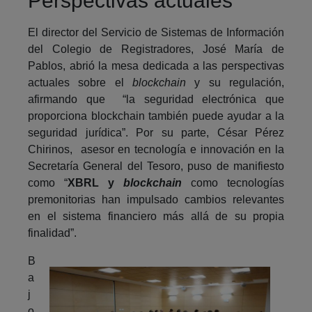
Perspectivas actuales
El director del Servicio de Sistemas de Información
del Colegio de Registradores, José María de
Pablos, abrió la mesa dedicada a las perspectivas
actuales sobre el
blockchain
y su regulación,
afirmando que “la seguridad electrónica que
proporciona blockchain también puede ayudar a la
seguridad jurídica”. Por su parte, César Pérez
Chirinos, asesor en tecnología e innovación en la
Secretaría General del Tesoro, puso de manifiesto
como “
XBRL y
blockchain
como tecnologías
premonitorias han impulsado cambios relevantes
en el sistema financiero más allá de su propia
finalidad”.
B
a
j
o