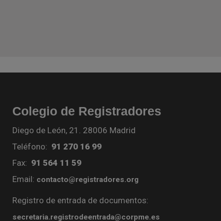
Colegio de Registradores
Diego de León, 21. 28006 Madrid
Teléfono:
91 270 16 99
Fax:
91 564 11 59
Email:
contacto@registradores.org
Registro de entrada de documentos:
secretaria.registrodeentrada@corpme.es