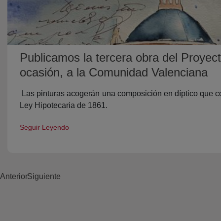
Publicamos la tercera obra del Proyec
ocasión, a la Comunidad Valenciana
Las pinturas acogerán una composición en díptico que co
Ley Hipotecaria de 1861.
Seguir Leyendo
Anterior
Siguiente