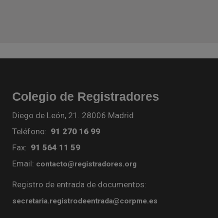
Colegio de Registradores
Diego de León, 21. 28006 Madrid
Teléfono:
91 270 16 99
Fax:
91 564 11 59
Email:
contacto@registradores.org
Registro de entrada de documentos:
secretaria.registrodeentrada@corpme.es