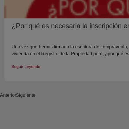
¿Por qué es necesaria la inscripción e
Una vez que hemos firmado la escritura de compraventa, 
vivienda en el Registro de la Propiedad pero, ¿por qué e
Seguir Leyendo
Anterior
Siguiente