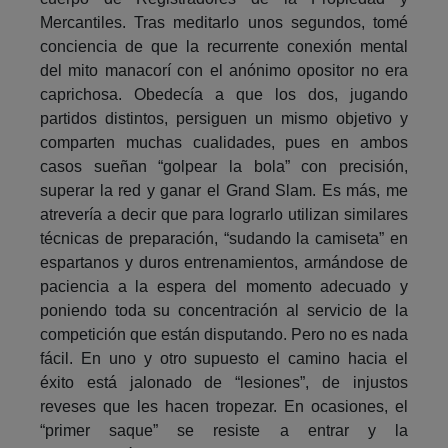
Mercantiles. Tras meditarlo unos segundos, tomé
conciencia de que la recurrente conexión mental
del mito manacorí con el anónimo opositor no era
caprichosa. Obedecía a que los dos, jugando
partidos distintos, persiguen un mismo objetivo y
comparten muchas cualidades, pues en ambos
casos sueñan “golpear la bola” con precisión,
superar la red y ganar el Grand Slam. Es más, me
atrevería a decir que para lograrlo utilizan similares
técnicas de preparación, “sudando la camiseta” en
espartanos y duros entrenamientos, armándose de
paciencia a la espera del momento adecuado y
poniendo toda su concentración al servicio de la
competición que están disputando. Pero no es nada
fácil. En uno y otro supuesto el camino hacia el
éxito está jalonado de “lesiones”, de injustos
reveses que les hacen tropezar. En ocasiones, el
“primer saque” se resiste a entrar y la