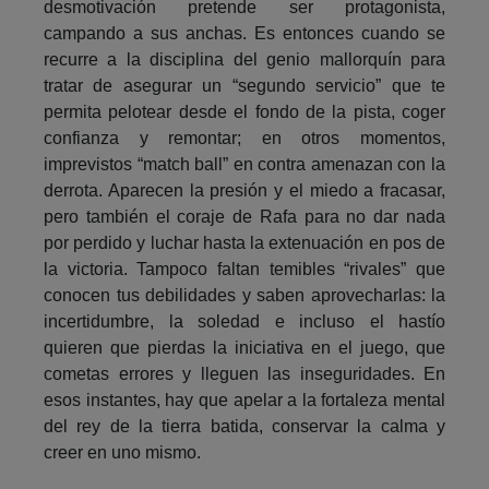
desmotivación pretende ser protagonista,
campando a sus anchas. Es entonces cuando se
recurre a la disciplina del genio mallorquín para
tratar de asegurar un “segundo servicio” que te
permita pelotear desde el fondo de la pista, coger
confianza y remontar; en otros momentos,
imprevistos “match ball” en contra amenazan con la
derrota. Aparecen la presión y el miedo a fracasar,
pero también el coraje de Rafa para no dar nada
por perdido y luchar hasta la extenuación en pos de
la victoria. Tampoco faltan temibles “rivales” que
conocen tus debilidades y saben aprovecharlas: la
incertidumbre, la soledad e incluso el hastío
quieren que pierdas la iniciativa en el juego, que
cometas errores y lleguen las inseguridades. En
esos instantes, hay que apelar a la fortaleza mental
del rey de la tierra batida, conservar la calma y
creer en uno mismo.