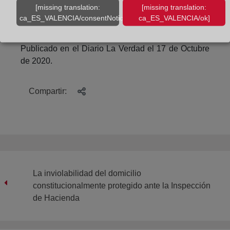
la Región de Murcia del Colegio de Registradores
[missing translation:
[missing translation:
de la Propiedad, Mercantiles y Bienes Muebles de
ca_ES_VALENCIA/consentNotice/learnMore]
ca_ES_VALENCIA/ok]
España.
Publicado en el Diario La Verdad el 17 de Octubre
de 2020.
Compartir:
La inviolabilidad del domicilio
constitucionalmente protegido ante la Inspección
de Hacienda