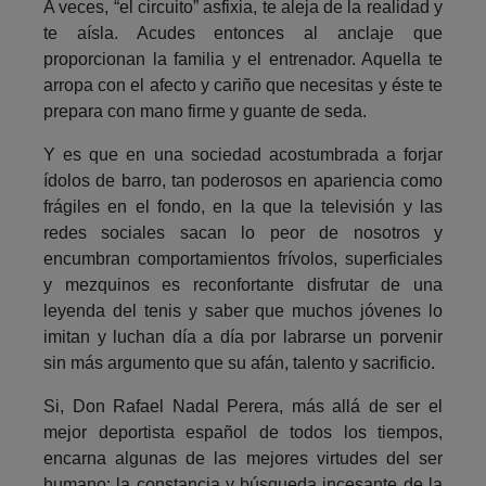
A veces, “el circuito” asfixia, te aleja de la realidad y
te aísla. Acudes entonces al anclaje que
proporcionan la familia y el entrenador. Aquella te
arropa con el afecto y cariño que necesitas y éste te
prepara con mano firme y guante de seda.
Y es que en una sociedad acostumbrada a forjar
ídolos de barro, tan poderosos en apariencia como
frágiles en el fondo, en la que la televisión y las
redes sociales sacan lo peor de nosotros y
encumbran comportamientos frívolos, superficiales
y mezquinos es reconfortante disfrutar de una
leyenda del tenis y saber que muchos jóvenes lo
imitan y luchan día a día por labrarse un porvenir
sin más argumento que su afán, talento y sacrificio.
Si, Don Rafael Nadal Perera, más allá de ser el
mejor deportista español de todos los tiempos,
encarna algunas de las mejores virtudes del ser
humano: la constancia y búsqueda incesante de la