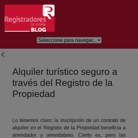
Salta al contingut principal
Alquiler turístico seguro a
través del Registro de la
Propiedad
Lo tenemos claro: la inscripción de un contrato de
alquiler en el Registro de la Propiedad beneficia a
arrendador y arrendatario. Cierto es, pero las