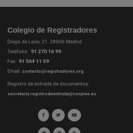
Colegio de Registradores
Diego de León, 21. 28006 Madrid
Teléfono:
91 270 16 99
Fax:
91 564 11 59
Email:
contacto@registradores.org
Registro de entrada de documentos:
secretaria.registrodeentrada@corpme.es
Ir a facebook (abre en ventana nueva)
Ir a twitter (abre en ventana nueva)
Ir a YouTube (abre en venta