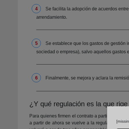
Se facilita la adopción de acuerdos entre
arrendamiento.
Se establece que los gastos de gestión i
sociedad o empresa), salvo aquellos gastos en 
Finalmente, se mejora y aclara la remisión
¿Y qué regulación es la que rige 
Para quienes firmen el contrato a partir de ahor
[missi
a partir de ahora se vuelve a la regulación ante