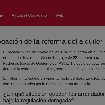
ma
Ayuda al Ciudadano
Web
ación de la reforma del alquiler
El pasado 18 de diciembre de 2018 se publicaron en el Bolet
en materia de alquiler. Sin embargo, este 22 de enero cuand
Podemos (socio de Gobierno del PSOE) ha decidido votar en 
derogar la reforma del alquiler , porque no incluye una limitac
La reforma ha estado en vigor tan solo 35 días. En ellos, s
términos regulados por la normativa ahora derogada.
¿En qué situación quedan los arrendador
bajo la regulación derogada?