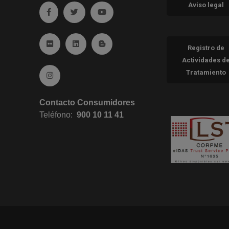
Aviso legal
Ir a facebook (abre en ventana nueva)
Ir a twitter (abre en ventana nueva)
Ir a YouTube (abre en ventana nueva
Ir a Flickr (abre en ventana nueva)
Ir a Linkedin (abre en ventana nueva)
Ir al Blog (abre en ventana nueva)
Registro de
Actividades d
Tratamiento
Ir a Instagram (abre en ventana nueva)
Contacto Consumidores
Teléfono:
900 10 11 41