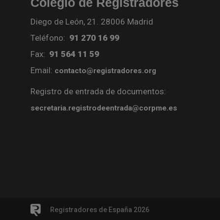
Colegio de Registradores
Diego de León, 21. 28006 Madrid
Teléfono:
91 270 16 99
Fax:
91 564 11 59
Email:
contacto@registradores.org
Registro de entrada de documentos:
secretaria.registrodeentrada@corpme.es
Registradores de España 2026