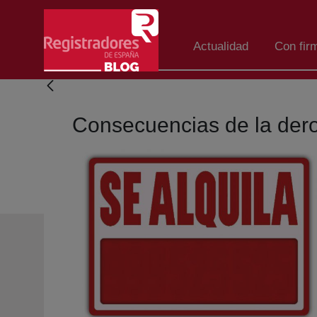
Salta al contingut principal
Actualidad
Con fir
Consecuencias de la derog