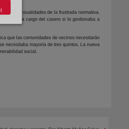
]
 de dos mensualidades de la frustrada normativa.
ilino y no a cargo del casero si lo gestionaba a
plica que las comunidades de vecinos necesitarán
 se necesitaba mayoría de tres quintos. La nueva
erabilidad social.