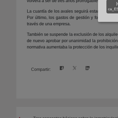
volverá a ser de tres años prorrogables durante 
[
ca_ES
La cuantía de los avales seguirá estando en man
Por último, los gastos de gestión y formalizaci
través de una empresa.
También se suspende la exclusión de los alquile
de nuevo aprobar por unanimidad la prohibición 
normativa aumentaba la protección de los inquil
Compartir: