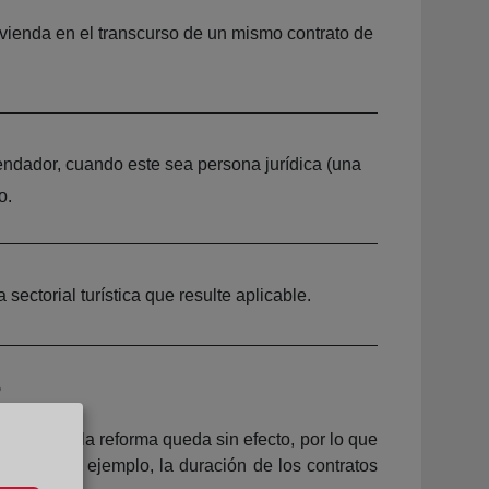
 vivienda en el transcurso de un mismo contrato de
rendador, cuando este sea persona jurídica (una
o.
 sectorial turística que resulte aplicable.
?
iputados, la reforma queda sin efecto, por lo que
a. Así, por ejemplo, la duración de los contratos