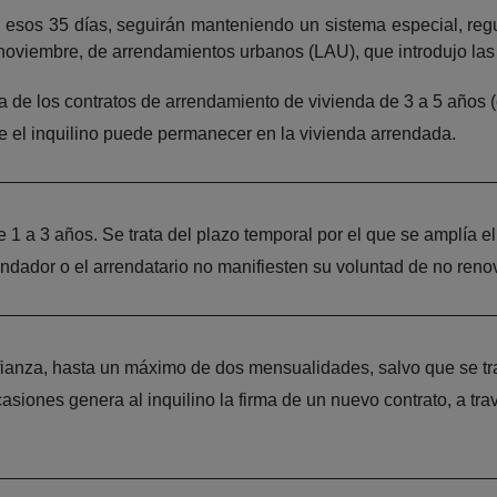
n esos 35 días, seguirán manteniendo un sistema especial, reg
 noviembre, de arrendamientos urbanos (LAU), que introdujo las
a de los contratos de arrendamiento de vivienda de 3 a 5 años (
ue el inquilino puede permanecer en la vivienda arrendada.
 1 a 3 años. Se trata del plazo temporal por el que se amplía el
endador o el arrendatario no manifiesten su voluntad de no renov
a fianza, hasta un máximo de dos mensualidades, salvo que se tr
asiones genera al inquilino la firma de un nuevo contrato, a t