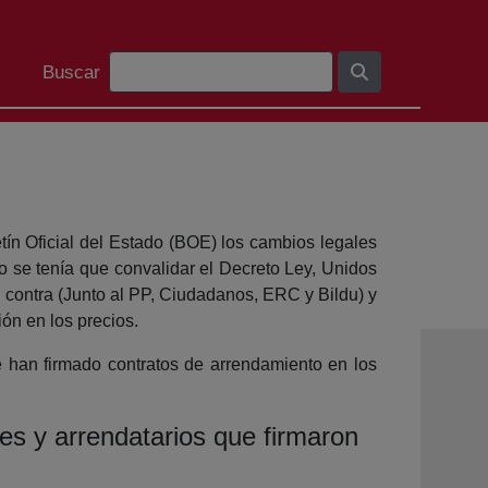
Barra de cerca
Buscar
ín Oficial del Estado (BOE) los cambios legales
o se tenía que convalidar el Decreto Ley, Unidos
contra (Junto al PP, Ciudadanos, ERC y Bildu) y
ión en los precios.
e han firmado contratos de arrendamiento en los
es y arrendatarios que firmaron