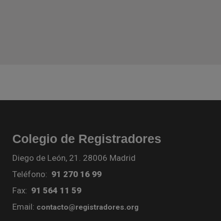
Colegio de Registradores
Diego de León, 21. 28006 Madrid
Teléfono:
91 270 16 99
Fax:
91 564 11 59
Email:
contacto@registradores.org