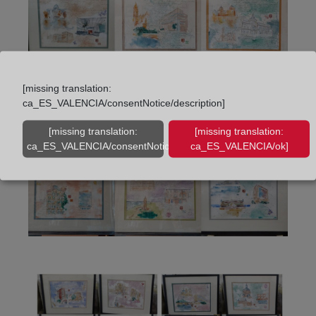
[missing translation:
ca_ES_VALENCIA/consentNotice/description]
[missing translation:
[missing translation:
ca_ES_VALENCIA/consentNotice/learnMore]
ca_ES_VALENCIA/ok]