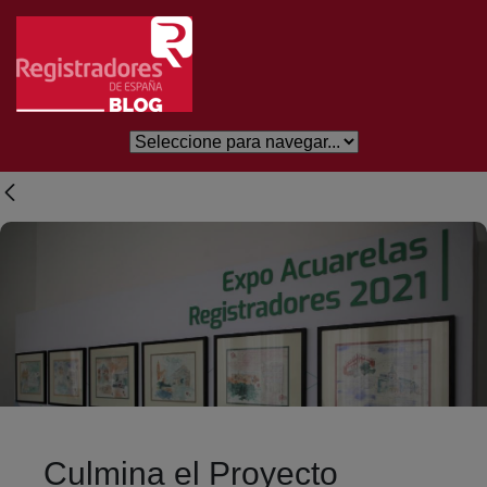
Salta al contingut principal
Culmina el Proyecto