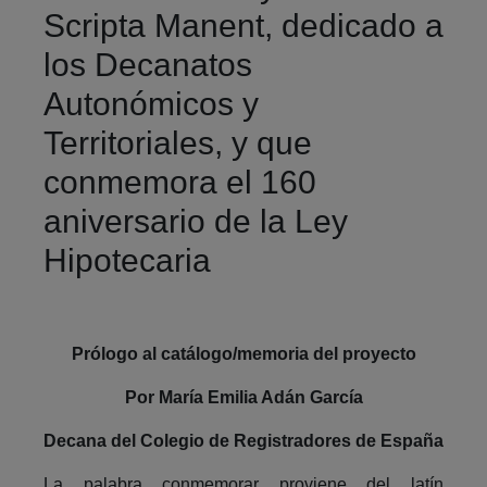
Scripta Manent, dedicado a
los Decanatos
Autonómicos y
Territoriales, y que
conmemora el 160
aniversario de la Ley
Hipotecaria
Prólogo al catálogo/memoria del proyecto
Por María Emilia Adán García
Decana del Colegio de Registradores de España
La palabra conmemorar proviene del latín