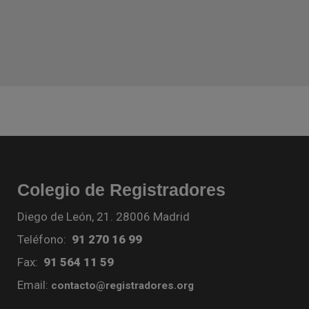
Colegio de Registradores
Diego de León, 21. 28006 Madrid
Teléfono:
91 270 16 99
Fax:
91 564 11 59
Email:
contacto@registradores.org