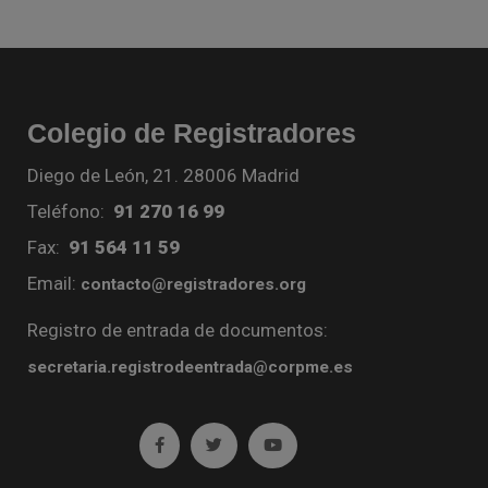
Colegio de Registradores
Diego de León, 21. 28006 Madrid
Teléfono:
91 270 16 99
Fax:
91 564 11 59
Email:
contacto@registradores.org
Registro de entrada de documentos:
secretaria.registrodeentrada@corpme.es
Ir a facebook (abre en ventana nueva)
Ir a twitter (abre en ventana nueva)
Ir a YouTube (abre en venta