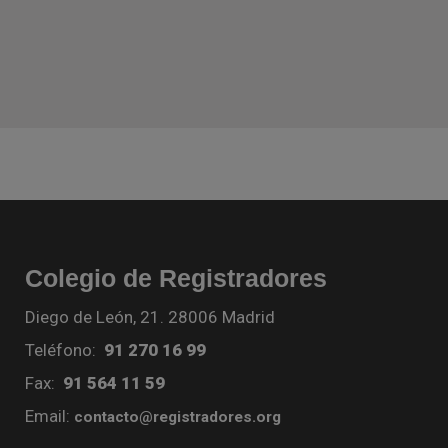
Colegio de Registradores
Diego de León, 21. 28006 Madrid
Teléfono:
91 270 16 99
Fax:
91 564 11 59
Email:
contacto@registradores.org