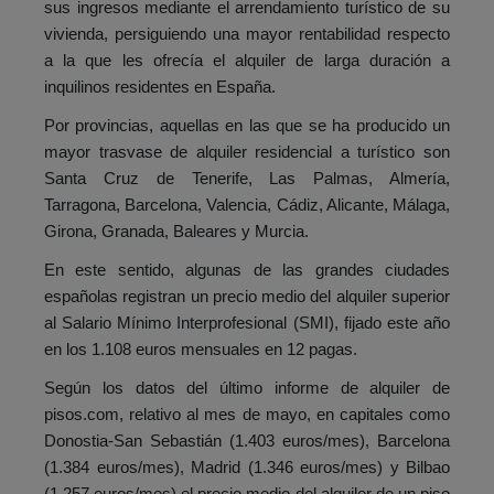
sus ingresos mediante el arrendamiento turístico de su
vivienda, persiguiendo una mayor rentabilidad respecto
a la que les ofrecía el alquiler de larga duración a
inquilinos residentes en España.
Por provincias, aquellas en las que se ha producido un
mayor trasvase de alquiler residencial a turístico son
Santa Cruz de Tenerife, Las Palmas, Almería,
Tarragona, Barcelona, Valencia, Cádiz, Alicante, Málaga,
Girona, Granada, Baleares y Murcia.
En este sentido, algunas de las grandes ciudades
españolas registran un precio medio del alquiler superior
al Salario Mínimo Interprofesional (SMI), fijado este año
en los 1.108 euros mensuales en 12 pagas.
Según los datos del último informe de alquiler de
pisos.com, relativo al mes de mayo, en capitales como
Donostia-San Sebastián (1.403 euros/mes), Barcelona
(1.384 euros/mes), Madrid (1.346 euros/mes) y Bilbao
(1.257 euros/mes) el precio medio del alquiler de un piso