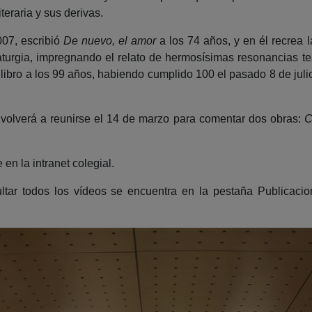
teraria y sus derivas.
007, escribió
De nuevo, el amor
a los 74 años, y en él recrea
rgia, impregnando el relato de hermosísimas resonancias teat
libro a los 99 años, habiendo cumplido 100 el pasado 8 de julio
 volverá a reunirse el 14 de marzo para comentar dos obras:
Ca
n la intranet colegial.
sultar todos los vídeos se encuentra en la pestaña Publicac