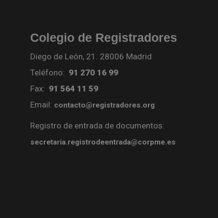
Colegio de Registradores
Diego de León, 21. 28006 Madrid
Teléfono:
91 270 16 99
Fax:
91 564 11 59
Email:
contacto@registradores.org
Registro de entrada de documentos:
secretaria.registrodeentrada@corpme.es