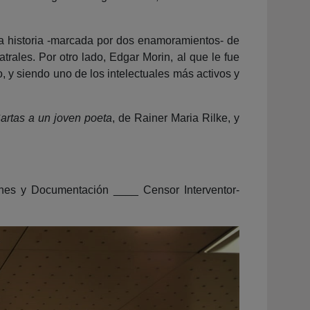
 la historia -marcada por dos enamoramientos- de
rales. Por otro lado, Edgar Morin, al que le fue
, y siendo uno de los intelectuales más activos y
rtas a un joven poeta
, de Rainer Maria Rilke, y
iones y Documentación ____ Censor Interventor-