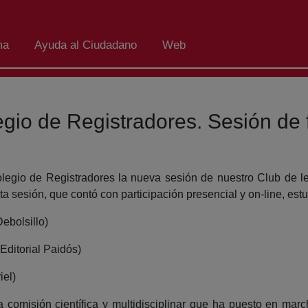
ma
Ayuda al Ciudadano
Web
legio de Registradores. Sesión de 
olegio de Registradores la nueva sesión de nuestro Club de le
a sesión, que contó con participación presencial y on-line, est
Debolsillo)
(Editorial Paidós)
iel)
la comisión científica y multidisciplinar que ha puesto en ma