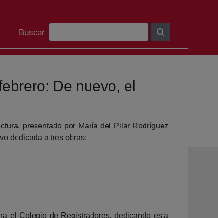
Barra de cerca
Buscar
febrero: De nuevo, el
ctura, presentado por María del Pilar Rodríguez
uvo dedicada a tres obras:
rcha el Colegio de Registradores, dedicando esta