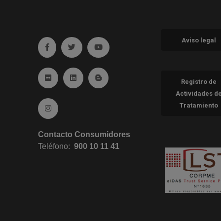
Aviso legal
Ir a facebook (abre en ventana nueva)
Ir a twitter (abre en ventana nueva)
Ir a YouTube (abre en ventana nueva
Ir a Flickr (abre en ventana nueva)
Ir a Linkedin (abre en ventana nueva)
Ir al Blog (abre en ventana nueva)
Registro de
Actividades d
Tratamiento
Ir a Instagram (abre en ventana nueva)
Contacto Consumidores
Teléfono:
900 10 11 41