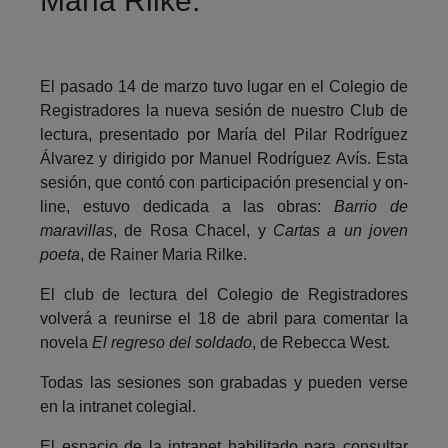
Maria Rilke.
El pasado 14 de marzo tuvo lugar en el Colegio de
Registradores la nueva sesión de nuestro Club de
lectura, presentado por María del Pilar Rodríguez
Álvarez y dirigido por Manuel Rodríguez Avís. Esta
sesión, que contó con participación presencial y on-
line, estuvo dedicada a las obras:
Barrio de
maravillas
, de Rosa Chacel, y
Cartas a un joven
poeta
, de Rainer Maria Rilke.
El club de lectura del Colegio de Registradores
volverá a reunirse el 18 de abril para comentar la
novela
El regreso del soldado
, de Rebecca West.
Todas las sesiones son grabadas y pueden verse
en la intranet colegial.
El espacio de la intranet habilitado para consultar