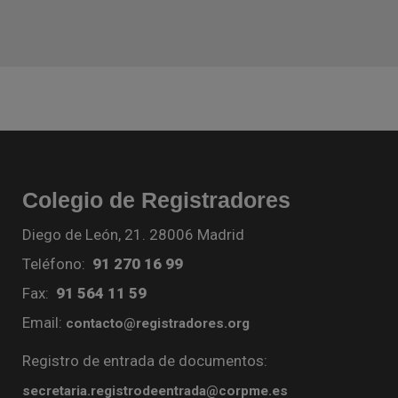
Colegio de Registradores
Diego de León, 21. 28006 Madrid
Teléfono:
91 270 16 99
Fax:
91 564 11 59
Email:
contacto@registradores.org
Registro de entrada de documentos:
secretaria.registrodeentrada@corpme.es