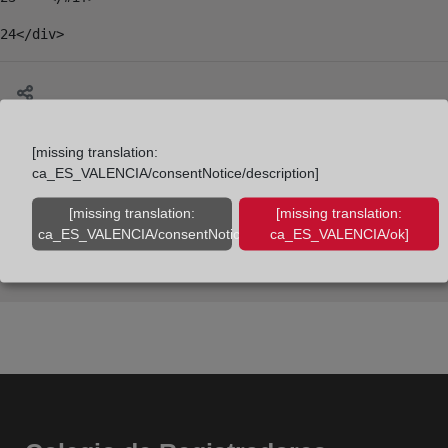
24
</div> 
[missing translation:
ca_ES_VALENCIA/consentNotice/description]
[missing translation:
[missing translation:
ca_ES_VALENCIA/consentNotice/learnMore]
ca_ES_VALENCIA/ok]