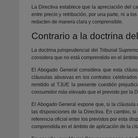
La Directiva establece que la apreciación del car
entre precio y retribución, por una parte, ni a 
redacten de manera clara y comprensible.
Contrario a la doctrina d
La doctrina jurisprudencial del Tribunal Suprem
considera que no está comprendido en el ámbito d
El Abogado General considera que esta cláusul
cláusulas abusivas en los contratos celebrado
remitido al TJUE la presente cuestión prejudici
consumidor más elevado que el previsto por la Di
El Abogado General expone que, si la cláusula co
las disposiciones de la Directiva. En cambio, si
referencia oficial entre los previstos por esta di
comprendida en el ámbito de aplicación de la cit