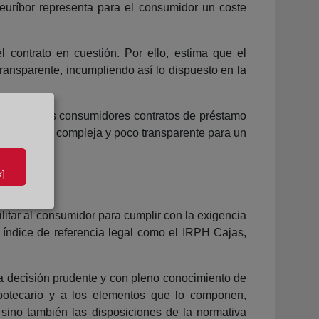
 euríbor representa para el consumidor un coste
 contrato en cuestión. Por ello, estima que el
transparente, incumpliendo así lo dispuesto en la
lebrar con los consumidores contratos de préstamo
culo resulta compleja y poco transparente para un
]
ilitar al consumidor para cumplir con la exigencia
n índice de referencia legal como el IRPH Cajas,
na decisión prudente y con pleno conocimiento de
ipotecario y a los elementos que lo componen,
 sino también las disposiciones de la normativa