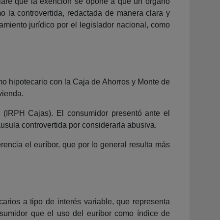
clare que la exención se opone a que un órgano
o la controvertida, redactada de manera clara y
amiento jurídico por el legislador nacional, como
amo hipotecario con la Caja de Ahorros y Monte de
vienda.
mo (IRPH Cajas). El consumidor presentó ante el
usula controvertida por considerarla abusiva.
encia el euríbor, que por lo general resulta más
rios a tipo de interés variable, que representa
sumidor que el uso del euríbor como índice de