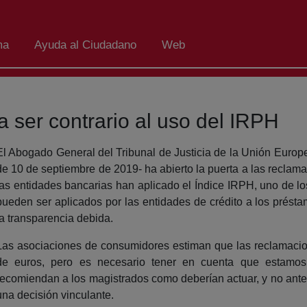
ma
Ayuda al Ciudadano
Web
 ser contrario al uso del IRPH
El Abogado General del Tribunal de Justicia de la Unión Europ
de 10 de septiembre de 2019- ha abierto la puerta a las recla
las entidades bancarias han aplicado el Índice IRPH, uno de los
pueden ser aplicados por las entidades de crédito a los préstam
la transparencia debida.
Las asociaciones de consumidores estiman que las reclamacio
de euros, pero es necesario tener en cuenta que estamos
recomiendan a los magistrados como deberían actuar, y no ante
una decisión vinculante.