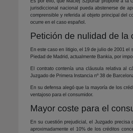
Es por ello, que Maciej Szpunar propone a la 
jurisdiccional nacional pueda abstenerse de ap
comprensible y referida al objeto principal del 
ocurre en el caso español.
Petición de nulidad de la 
En este caso en litigio, el 19 de julio de 2001 
Piedad de Madrid, actualmente Bankia, por import
El contrato contenía una cláusula relativa al 
Juzgado de Primera Instancia nº 38 de Barcelona
En su defensa alegó que la mayoría de los crédi
ventajoso para el consumidor.
Mayor coste para el cons
En su cuestión prejudicial, el Juzgado precisa
aproximadamente el 10% de los créditos conce