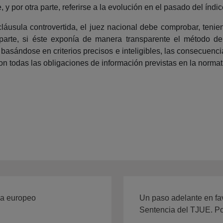
 y por otra parte, referirse a la evolución en el pasado del índi
a cláusula controvertida, el juez nacional debe comprobar, teni
 parte, si éste exponía de manera transparente el método de
 basándose en criterios precisos e inteligibles, las consecue
a con todas las obligaciones de información previstas en la norma
cia europeo
Un paso adelante en fav
Sentencia del TJUE. P