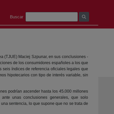
Barra de cerca
Buscar
ea (TJUE) Maciej Szpunar, en sus conclusiones -
maciones de los consumidores españoles a los que
 seis índices de referencia oficiales legales que
os hipotecarios con tipo de interés variable, sin
nes podrían ascender hasta los 45.000 millones
 ante unas conclusiones generales, que solo
 una sentencia, lo que supone que no se trata de