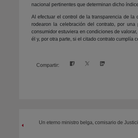
nacional pertinentes que determinan dicho índice,
Al efectuar el control de la transparencia de l
rodearon la celebración del contrato, por una
consumidor estuviera en condiciones de valorar,
él y, por otra parte, si el citado contrato cumplí
Compartir:
Un eterno ministro belga, comisario de Justi