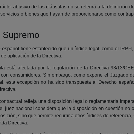
ácter abusivo de las cláusulas no se referirá a la definición de
los servicios o bienes que hayan de proporcionarse como contrap
el Supremo
o español tiene establecido que un índice legal, como el IRPH,
e aplicación de la Directiva.
a está afectada por la regulación de la Directiva 93/13/CEE
s con consumidores. Sin embargo, como expone el Juzgado de
al, esta excepción no ha sido transpuesta al Derecho español
rectiva.
ntractual refleja una disposición legal o reglamentaria imperat
 el juez nacional considera que la disposición en cuestión no o
sposición, sino que permite recurrir a otros índices de referencia
ada Directiva.