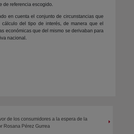
ce de referencia escogido.
endo en cuenta el conjunto de circunstancias que
 cálculo del tipo de interés, de manera que el
ncias económicas que del mismo se derivaban para
tiva nacional.
or de los consumidores a la espera de la
or Rosana Pérez Gurrea