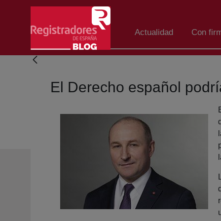
Salta al contingut principal
Actualidad
Con fir
El Derecho español podría