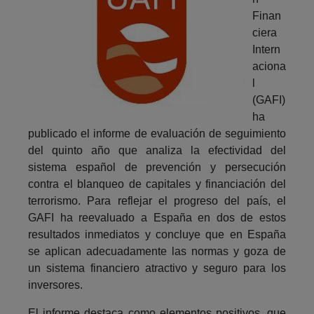
Finan
ciera
Intern
aciona
l
(GAFI)
ha
publicado el informe de evaluación de seguimiento
del quinto año que analiza la efectividad del
sistema español de prevención y persecución
contra el blanqueo de capitales y financiación del
terrorismo. Para reflejar el progreso del país, el
GAFI ha reevaluado a España en dos de estos
resultados inmediatos y concluye que en España
se aplican adecuadamente las normas y goza de
un sistema financiero atractivo y seguro para los
inversores.
El informe destaca como elementos positivos, que