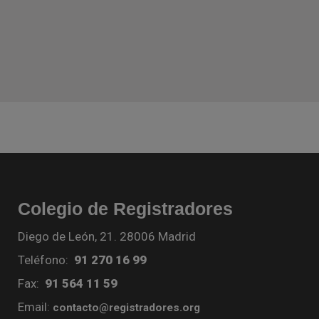
Colegio de Registradores
Diego de León, 21. 28006 Madrid
Teléfono:
91 270 16 99
Fax:
91 564 11 59
Email:
contacto@registradores.org