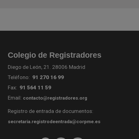
Colegio de Registradores
Diego de León, 21. 28006 Madrid
Teléfono:
91 270 16 99
Fax:
91 564 11 59
Email:
contacto@registradores.org
Registro de entrada de documentos:
secretaria.registrodeentrada@corpme.es