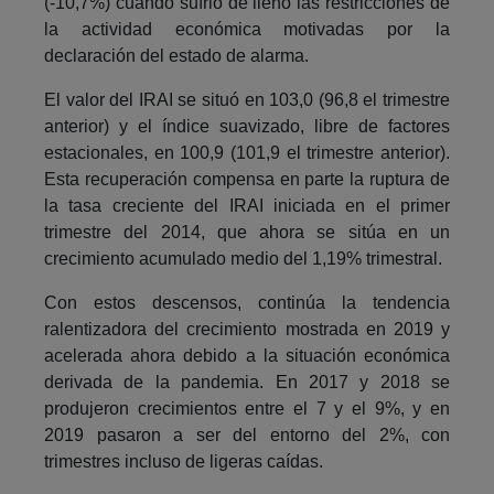
(-10,7%) cuando sufrió de lleno las restricciones de
la actividad económica motivadas por la
declaración del estado de alarma.
El valor del IRAI se situó en 103,0 (96,8 el trimestre
anterior) y el índice suavizado, libre de factores
estacionales, en 100,9 (101,9 el trimestre anterior).
Esta recuperación compensa en parte la ruptura de
la tasa creciente del IRAI iniciada en el primer
trimestre del 2014, que ahora se sitúa en un
crecimiento acumulado medio del 1,19% trimestral.
Con estos descensos, continúa la tendencia
ralentizadora del crecimiento mostrada en 2019 y
acelerada ahora debido a la situación económica
derivada de la pandemia. En 2017 y 2018 se
produjeron crecimientos entre el 7 y el 9%, y en
2019 pasaron a ser del entorno del 2%, con
trimestres incluso de ligeras caídas.