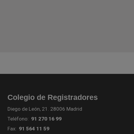
Colegio de Registradores
Diego de León, 21. 28006 Madrid
Teléfono:
91 270 16 99
Fax:
91 564 11 59