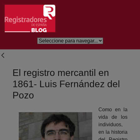
Salta al contingut principal
El registro mercantil en
1861- Luis Fernández del
Pozo
Como en la
vida de los
individuos,
en la historia
del Registro