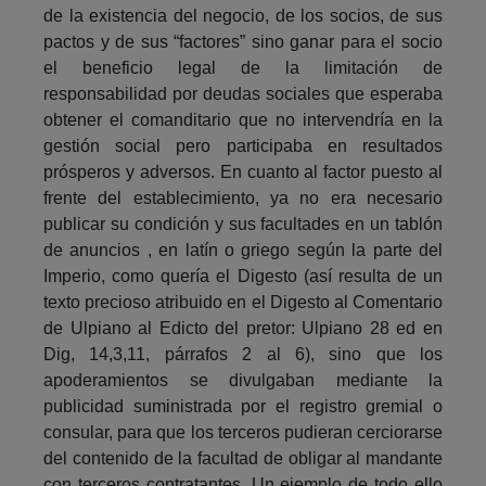
de la existencia del negocio, de los socios, de sus
pactos y de sus “factores” sino ganar para el socio
el beneficio legal de la limitación de
responsabilidad por deudas sociales que esperaba
obtener el comanditario que no intervendría en la
gestión social pero participaba en resultados
prósperos y adversos. En cuanto al factor puesto al
frente del establecimiento, ya no era necesario
publicar su condición y sus facultades en un tablón
de anuncios , en latín o griego según la parte del
Imperio, como quería el Digesto (así resulta de un
texto precioso atribuido en el Digesto al Comentario
de Ulpiano al Edicto del pretor: Ulpiano 28 ed en
Dig, 14,3,11, párrafos 2 al 6), sino que los
apoderamientos se divulgaban mediante la
publicidad suministrada por el registro gremial o
consular, para que los terceros pudieran cerciorarse
del contenido de la facultad de obligar al mandante
con terceros contratantes. Un ejemplo de todo ello