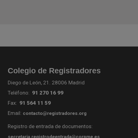
Colegio de Registradores
Diego de León, 21. 28006 Madrid
Teléfono:
91 270 16 99
Fax:
91 564 11 59
Email:
contacto@registradores.org
Registro de entrada de documentos:
secretaria.registrodeentrada@corpme.es