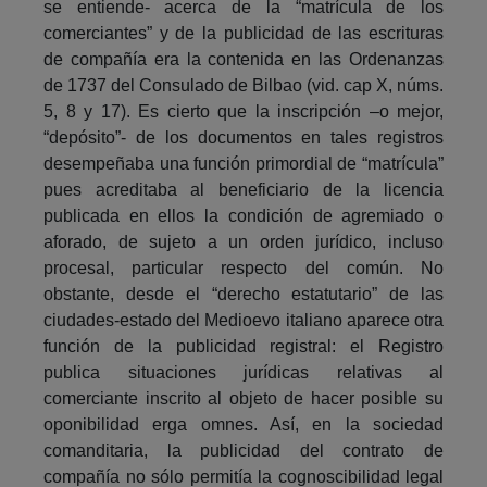
se entiende- acerca de la “matrícula de los
comerciantes” y de la publicidad de las escrituras
de compañía era la contenida en las Ordenanzas
de 1737 del Consulado de Bilbao (vid. cap X, núms.
5, 8 y 17). Es cierto que la inscripción –o mejor,
“depósito”- de los documentos en tales registros
desempeñaba una función primordial de “matrícula”
pues acreditaba al beneficiario de la licencia
publicada en ellos la condición de agremiado o
aforado, de sujeto a un orden jurídico, incluso
procesal, particular respecto del común. No
obstante, desde el “derecho estatutario” de las
ciudades-estado del Medioevo italiano aparece otra
función de la publicidad registral: el Registro
publica situaciones jurídicas relativas al
comerciante inscrito al objeto de hacer posible su
oponibilidad erga omnes. Así, en la sociedad
comanditaria, la publicidad del contrato de
compañía no sólo permitía la cognoscibilidad legal