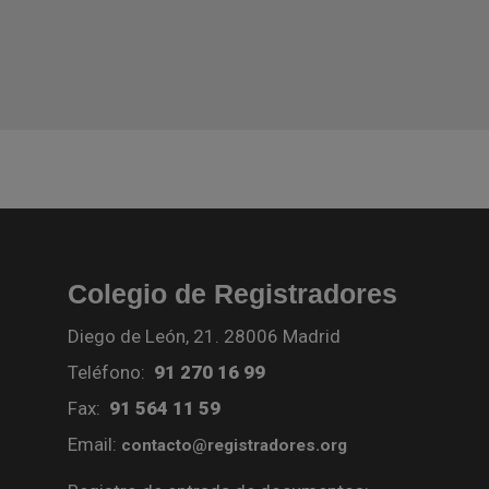
Colegio de Registradores
Diego de León, 21. 28006 Madrid
Teléfono:
91 270 16 99
Fax:
91 564 11 59
Email:
contacto@registradores.org