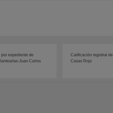
 por expediente de
Calificación registral 
plantearlas-Juan Carlos
Casas Rojo