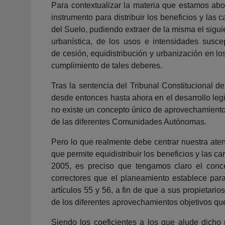
Para contextualizar la materia que estamos ab
instrumento para distribuir los beneficios y la
del Suelo, pudiendo extraer de la misma el sigui
urbanística, de los usos e intensidades susc
de cesión, equidistribución y urbanización en los
cumplimiento de tales deberes.
Tras la sentencia del Tribunal Constitucional d
desde entonces hasta ahora en el desarrollo leg
no existe un concepto único de aprovechamiento u
de las diferentes Comunidades Autónomas.
Pero lo que realmente debe centrar nuestra ate
que permite equidistribuir los beneficios y las 
2005, es preciso que tengamos claro el conce
correctores que el planeamiento establece par
artículos 55 y 56, a fin de que a sus propietar
de los diferentes aprovechamientos objetivos que 
Siendo los coeficientes a los que alude dicho p