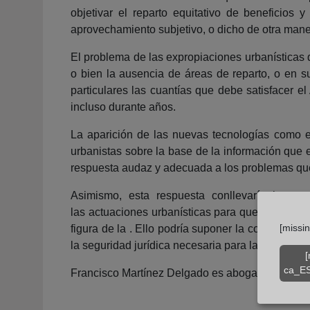
objetivar el reparto equitativo de beneficios
aprovechamiento subjetivo, o dicho de otra ma
El problema de las expropiaciones urbanísticas
o bien la ausencia de áreas de reparto, o en s
particulares las cuantías que debe satisfacer 
incluso durante años.
La aparición de las nuevas tecnologías como el
urbanistas sobre la base de la información que 
respuesta audaz y adecuada a los problemas q
Asimismo, esta respuesta conllevaría la mate
las actuaciones urbanísticas para que se produje
[missi
figura de la . Ello podría suponer la consolida
la seguridad jurídica necesaria para la salvaguar
[
ca_ES
Francisco Martínez Delgado es abogado en Prod