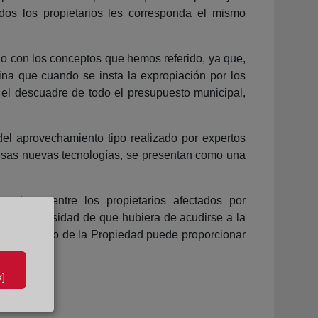
odos los propietarios les corresponda el mismo
o con los conceptos que hemos referido, ya que,
ina que cuando se insta la expropiación por los
 el descuadre de todo el presupuesto municipal,
del aprovechamiento tipo realizado por expertos
a esas nuevas tecnologías, se presentan como una
hamiento entre los propietarios afectados por
gas sin necesidad de que hubiera de acudirse a la
e el Registro de la Propiedad puede proporcionar
]