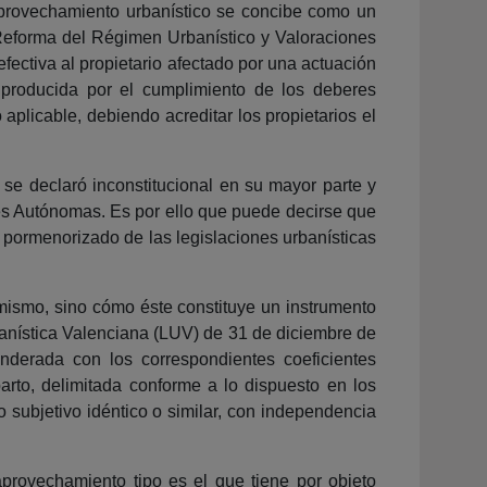
aprovechamiento urbanístico se concibe como un
e Reforma del Régimen Urbanístico y Valoraciones
fectiva al propietario afectado por una actuación
 producida por el cumplimiento de los deberes
 aplicable, debiendo acreditar los propietarios el
 se declaró inconstitucional en su mayor parte y
des Autónomas. Es por ello que puede decirse que
s pormenorizado de las legislaciones urbanísticas
mismo, sino cómo éste constituye un instrumento
rbanística Valenciana (LUV) de 31 de diciembre de
nderada con los correspondientes coeficientes
rto, delimitada conforme a lo dispuesto en los
 subjetivo idéntico o similar, con independencia
 aprovechamiento tipo es el que tiene por objeto