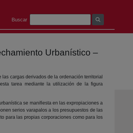
Barra de cerca
Buscar
vechamiento Urbanístico –
 las cargas derivados de la ordenación territorial
ta tarea mediante la utilización de la figura
 urbanística se manifiesta en las expropiaciones a
onen serios varapalos a los presupuestos de las
to para las propias corporaciones como para los