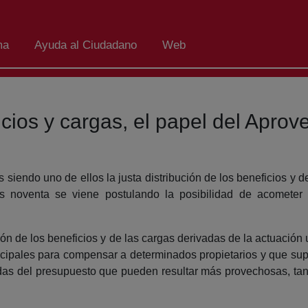
ma
Ayuda al Ciudadano
Web
icios y cargas, el papel del Apro
 siendo uno de ellos la justa distribución de los beneficios y de
s noventa se viene postulando la posibilidad de acometer es
ución de los beneficios y de las cargas derivadas de la actuación
ipales para compensar a determinados propietarios y que sup
das del presupuesto que pueden resultar más provechosas, tan