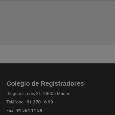
Colegio de Registradores
Diego de León, 21. 28006 Madrid
Teléfono:
91 270 16 99
Fax:
91 564 11 59