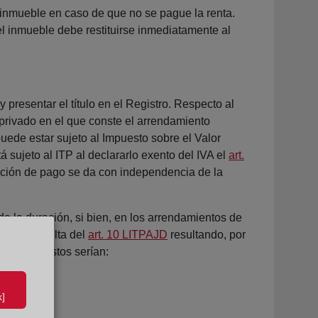
el inmueble en caso de que no se pague la renta.
 el inmueble debe restituirse inmediatamente al
y presentar el título en el Registro. Respecto al
 privado en el que conste el arrendamiento
uede estar sujeto al Impuesto sobre el Valor
 sujeto al ITP al declararlo exento del IVA el
art.
igación de pago se da con independencia de la
de la duración, si bien, en los arrendamientos de
) como resulta del
art. 10 LITPAJD
resultando, por
 €, los gastos serían:
]