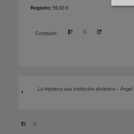
Registro:
59,93 €
Compartir:
La hipoteca una institución dinámica – Ánge