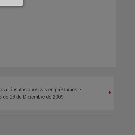
 las cláusulas abusivas en préstamos e
S de 16 de Diciembre de 2009