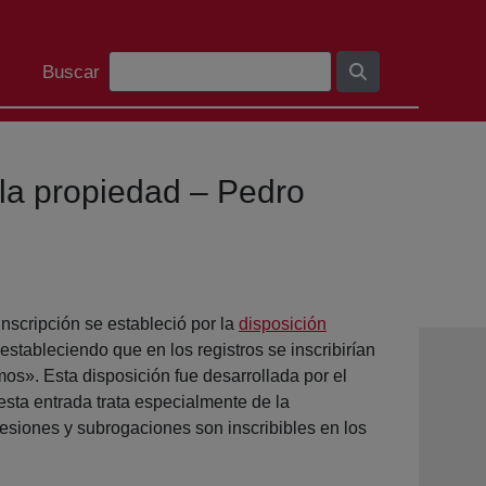
Barra de cerca
Buscar
 la propiedad – Pedro
inscripción se estableció por la
disposición
estableciendo que en los registros se inscribirían
os». Esta disposición fue desarrollada por el
esta entrada trata especialmente de la
cesiones y subrogaciones son inscribibles en los