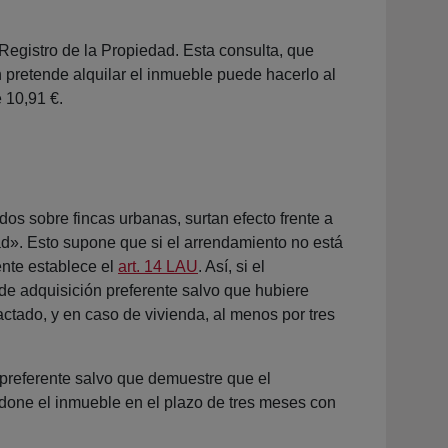
 Registro de la Propiedad. Esta consulta, que
 pretende alquilar el inmueble puede hacerlo al
e 10,91 €.
os sobre fincas urbanas, surtan efecto frente a
ad». Esto supone que si el arrendamiento no está
te establece el
art. 14 LAU
. Así, si el
 de adquisición preferente salvo que hubiere
actado, y en caso de vivienda, al menos por tres
ón preferente salvo que demuestre que el
done el inmueble en el plazo de tres meses con