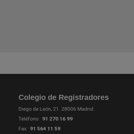
Colegio de Registradores
Diego de León, 21. 28006 Madrid
Teléfono:
91 270 16 99
Fax:
91 564 11 59