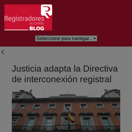
Salta al contingut principal
Justicia adapta la Directiva
de interconexión registral