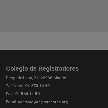
Colegio de Registradores
Diego de León, 21. 28006 Madrid
Teléfono:
91 270 16 99
Fax:
91 564 11 59
Email:
contacto@registradores.org