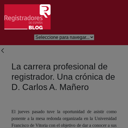
Salta al contingut principal
La carrera profesional de
registrador. Una crónica de
D. Carlos A. Mañero
El jueves pasado tuve la oportunidad de asistir como
ponente a la mesa redonda organizada en la Universidad
Francisco de Vitoria con el objetivo de dar a conocer a sus