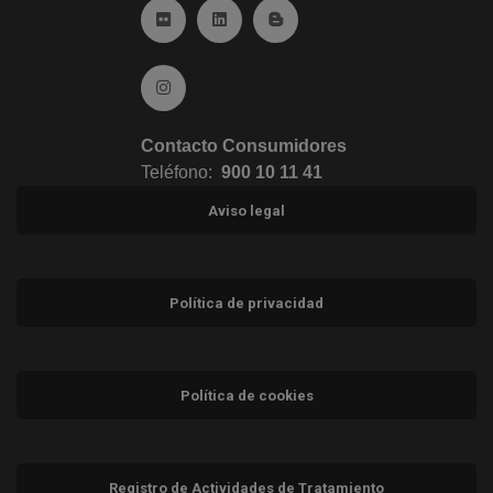
Ir a Flickr (abre en ventana nueva)
Ir a Linkedin (abre en ventana nueva)
Ir al Blog (abre en ventana n
Ir a Instagram (abre en ventana nueva)
Contacto Consumidores
Teléfono:
900 10 11 41
Aviso legal
Política de privacidad
Política de cookies
Registro de Actividades de Tratamiento