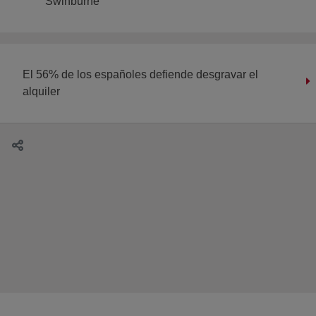
Swinburne
El 56% de los españoles defiende desgravar el
alquiler