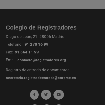
Colegio de Registradores
Diego de León, 21. 28006 Madrid
Teléfono:
91 270 16 99
Fax:
91 564 11 59
Email:
contacto@registradores.org
Registro de entrada de documentos:
secretaria.registrodeentrada@corpme.es
Ir a facebook (abre en ventana nueva)
Ir a twitter (abre en ventana nueva)
Ir a YouTube (abre en venta