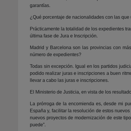
garantías.
¿Qué porcentaje de nacionalidades con las que u
Prácticamente la totalidad de los expedientes t
última fase de Jura e Inscripción.
Madrid y Barcelona son las provincias con más
número de expedientes?
Todas sin excepción. Igual en los partidos judi
podido realizar juras e inscripciones a buen ritm
llevar a cabo las juras e inscripciones.
El Ministerio de Justicia, en vista de los resul
La prórroga de la encomienda es, desde mi punt
España y, facilitar la resolución de estos nuev
nuevos proyectos de modernización de este tipo d
puede”.