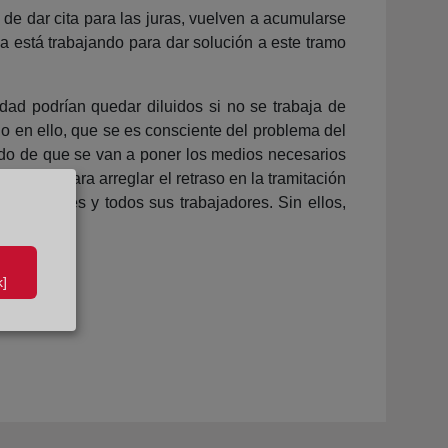
 de dar cita para las juras, vuelven a acumularse
ya está trabajando para dar solución a este tramo
idad podrían quedar diluidos si no se trabaja de
o en ello, que se es consciente del problema del
cido de que se van a poner los medios necesarios
obierno para arreglar el retraso en la tramitación
gistradores y todos sus trabajadores. Sin ellos,
]