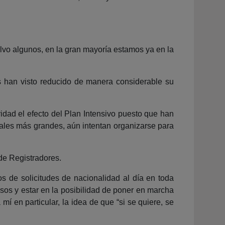
lvo algunos, en la gran mayoría estamos ya en la
s han visto reducido de manera considerable su
idad el efecto del Plan Intensivo puesto que han
iciales más grandes, aún intentan organizarse para
 de Registradores.
s de solicitudes de nacionalidad al día en toda
sos y estar en la posibilidad de poner en marcha
í en particular, la idea de que “si se quiere, se