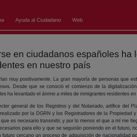
ma
Ayuda al Ciudadano
Web
rse en ciudadanos españoles ha 
dentes en nuestro país
 Plan muy positivamente. La gran mayoría de personas que es
sos. Desde que se conoció el comienzo de la digitalización 
s ha levantado el ánimo a miles de inmigrantes residentes en 
ector general de los Registros y del Notariado, artífice del 
realizado por la DGRN y los Registradores de la Propiedad y 
que es necesario transmitir, y por lo menos el que a mí me lle
cesarios para ello y que se seguirán poniendo en el futuro, no
un futuro cercano un proceso de adquisición de nacionalidad p