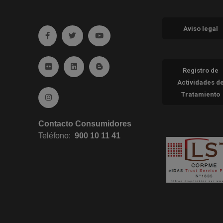
Aviso legal
Ir a facebook (abre en ventana nueva)
Ir a twitter (abre en ventana nueva)
Ir a YouTube (abre en ventana nueva
Ir a Flickr (abre en ventana nueva)
Ir a Linkedin (abre en ventana nueva)
Ir al Blog (abre en ventana nueva)
Registro de
Actividades d
Tratamiento
Ir a Instagram (abre en ventana nueva)
Contacto Consumidores
Teléfono:
900 10 11 41