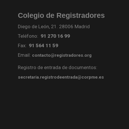
Colegio de Registradores
Diego de León, 21. 28006 Madrid
Teléfono:
91 270 16 99
Fax:
91 564 11 59
Email:
contacto@registradores.org
Registro de entrada de documentos:
secretaria.registrodeentrada@corpme.es