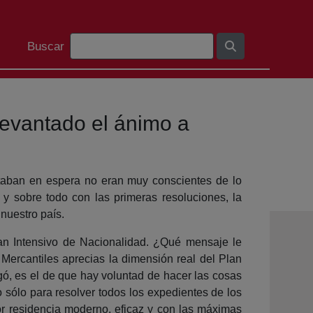
Barra de cerca
Buscar
levantado el ánimo a
taban en espera no eran muy conscientes de lo
y sobre todo con las primeras resoluciones, la
nuestro país.
Plan Intensivo de Nacionalidad. ¿Qué mensaje le
Mercantiles aprecias la dimensión real del Plan
gó, es el de que hay voluntad de hacer las cosas
 sólo para resolver todos los expedientes de los
or residencia moderno, eficaz y con las máximas