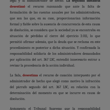
legal y al administrador de hecho.
La segunda instancia
desestimó
el recurso razonando que ante la falta de
formulación de las cuentas anuales por los administradores,
que son las que, en su caso, proporcionarían información
formal y fiable sobre la ausencia de concurrencia de esta causa
de disolución, se considera que la sociedad ya se encontraba en
situación de pérdidas al cierre del ejercicio 2.011, lo que
permitió afirmar además, que la deuda que se reclama en este
procedimiento es posterior a dicha situación. Y confirmada la
responsabilidad solidaria de los administradores demandados
por aplicación del art. 367 LSC, entendió innecesario entrar a
revisar la procedencia de la acción individual.
La Sala,
desestima
el recurso de casación interpuesto por el
administrador de hecho que alegó como motivo la infracción
del párrafo segundo del art. 367 LSC, en relación con la
determinación del momento en que se incurre en causa de
disolución.
Argumenta el Tribunal Supremo que la responsabilidad