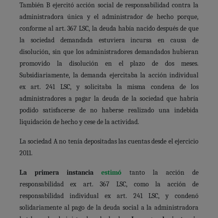
También B ejercitó acción social de responsabilidad contra la
administradora única y el administrador de hecho porque,
conforme al art. 367 LSC, la deuda había nacido después de que
la sociedad demandada estuviera incursa en causa de
disolución, sin que los administradores demandados hubieran
promovido la disolución en el plazo de dos meses.
Subsidiariamente, la demanda ejercitaba la acción individual
ex art. 241 LSC, y solicitaba la misma condena de los
administradores a pagar la deuda de la sociedad que habría
podido satisfacerse de no haberse realizado una indebida
liquidación de hecho y cese de la actividad.
La sociedad A no tenía depositadas las cuentas desde el ejercicio
2011.
La primera instancia
estimó
tanto la acción de
responsabilidad ex art. 367 LSC, como la acción de
responsabilidad individual ex art. 241 LSC, y condenó
solidariamente al pago de la deuda social a la administradora