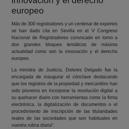
innovación y el derecho
europeo
Más de 300 registradores y un centenar de expertos
se han dado cita en Sevilla en el V Congreso
Nacional de Registradores convocado en torno a
dos grandes bloques temáticos de máxima
actualidad como son la innovación y el derecho
europeo.
La ministra de Justicia, Dolores Delgado fue la
encargada de inaugurar el cónclave destacando
que los registros de la propiedad y mercantiles han
sido pioneros en incorporar la revolución digital a
su quehacer diario con herramientas como la firma
electrónica, la digitalización de documentos o el
procedimiento de inscripción de las titularidades
reales de las sociedades que son habituales en
vuestra rutina diaria”.