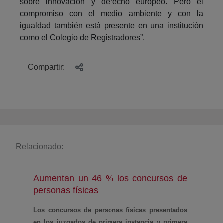
sobre innovación y derecho europeo. Pero el
compromiso con el medio ambiente y con la
igualdad también está presente en una institución
como el Colegio de Registradores”.
Compartir:
Relacionado:
Aumentan un 46 % los concursos de
(abre en nueva ventana)
personas físicas
Los concursos de personas físicas presentados
en los juzgados de primera instancia y primera