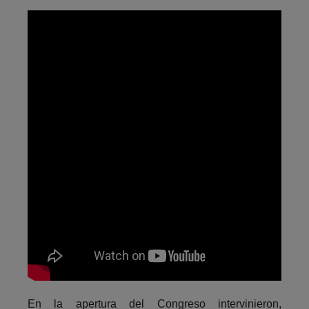
En la apertura del Congreso intervinieron,