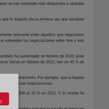
ulares se han mostrado más dispuestos a abaratar
os que lo bajaron era la primera vez que tomaban
emento relevante entre aquellos que negociaron
e extienden las negociaciones entre tres y seis
o también ha aumentado: en febrero de 2020, justo
ecio inicial; en febrero de 2021, son un 45 % de
 estas negociaciones. Por ejemplo, que la bajada
 que impulsa las negociaciones.
del 26 % en 2020 al 15 % en 2021. Y, lo mismo ha
]
los que considera que tras la bajada el precio es