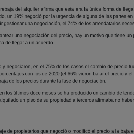
rebaja del alquiler afirma que esta era la única forma de lle
do, un 19% negoció por la urgencia de alguna de las partes en 
uir gestionar una negociación, el 74% de los arrendatarios nec
plantear una negociación del precio, hay un motivo que tiene u
ma de llegar a un acuerdo.
 y negociaron, en el 75% de los casos el cambio de precio fue 
orcentajes con los de 2020 (el 66% vieron bajar el precio y
aja de los precios durante la fase de negociación.
, en los últimos doce meses se ha producido un cambio de ten
lquilado un piso de su propiedad a terceros afirmaba no haber 
 de propietarios que negoció o modificó el precio a la baja 