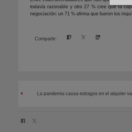
todavía razonable y otro 27 % cree que la capa
negociación: un 71 % afirma que fueron los inquil
Compartir:
La pandemia causa estragos en el alquiler v