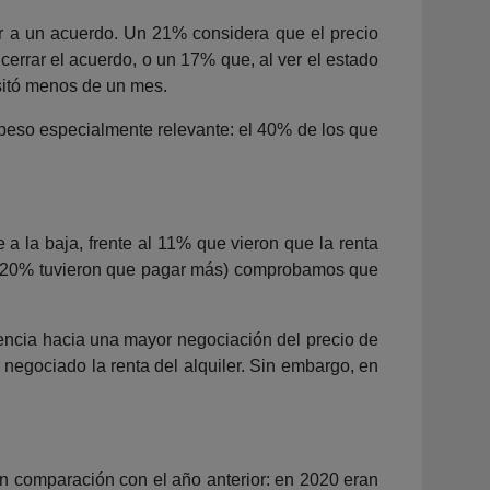
gar a un acuerdo. Un 21% considera que el precio
cerrar el acuerdo, o un 17% que, al ver el estado
esitó menos de un mes.
n peso especialmente relevante: el 40% de los que
a la baja, frente al 11% que vieron que la renta
 el 20% tuvieron que pagar más) comprobamos que
dencia hacia una mayor negociación del precio de
negociado la renta del alquiler. Sin embargo, en
en comparación con el año anterior: en 2020 eran