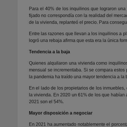
Para el 40% de los inquilinos que lograron una 
fijado no correspondía con la realidad del merca
de la vivienda, replanteó el precio. Para conseg
Entre las razones que llevan a los inquilinos a 
logró una rebaja afirma que esta era la única for
Tendencia a la baja
Quienes alquilaron una vivienda como inquilinos
mensual se incrementaba. Si se compara estos p
la pandemia ha traído una mayor tendencia a la b
En el lado de los propietarios de los inmuebles
la vivienda. En 2020 un 61% de los que habían a
2021 son el 54%.
Mayor disposición a negociar
En 2021 ha aumentado notablemente el porcentaje