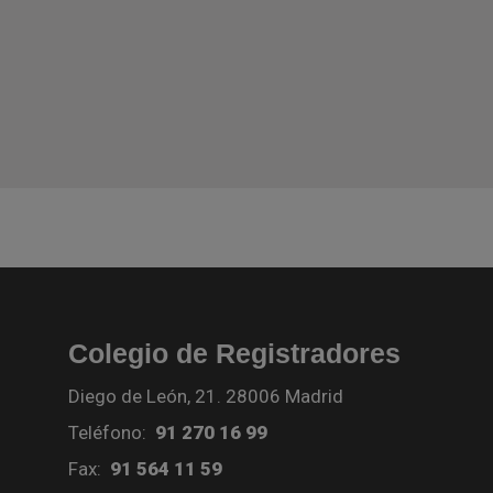
Colegio de Registradores
Diego de León, 21. 28006 Madrid
Teléfono:
91 270 16 99
Fax:
91 564 11 59