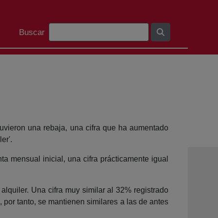
Barra de cerca
Buscar
btuvieron una rebaja, una cifra que ha aumentado
er'.
a mensual inicial, una cifra prácticamente igual
lquiler. Una cifra muy similar al 32% registrado
por tanto, se mantienen similares a las de antes