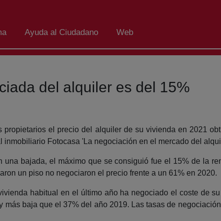
ma
Ayuda al Ciudadano
Web
iada del alquiler es del 15%
 propietarios el precio del alquiler de su vivienda en 2021 o
l inmobiliario Fotocasa 'La negociación en el mercado del alquil
 una bajada, el máximo que se consiguió fue el 15% de la rent
aron un piso no negociaron el precio frente a un 61% en 2020.
vienda habitual en el último año ha negociado el coste de su a
 y más baja que el 37% del año 2019. Las tasas de negociación, 