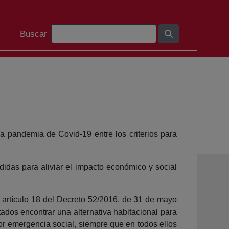
Barra de cerca
Buscar
a pandemia de Covid-19 entre los criterios para
edidas para aliviar el impacto económico y social
el artículo 18 del Decreto 52/2016, de 31 de mayo
tados encontrar una alternativa habitacional para
or emergencia social, siempre que en todos ellos