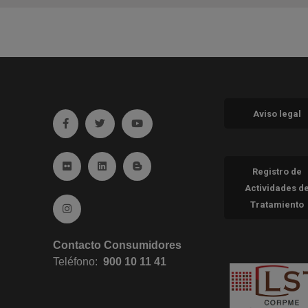
Aviso legal
Ir a facebook (abre en ventana nueva)
Ir a twitter (abre en ventana nueva)
Ir a YouTube (abre en ventana nueva
Ir a Flickr (abre en ventana nueva)
Ir a Linkedin (abre en ventana nueva)
Ir al Blog (abre en ventana nueva)
Registro de
Actividades d
Tratamiento
Ir a Instagram (abre en ventana nueva)
Contacto Consumidores
Teléfono:
900 10 11 41