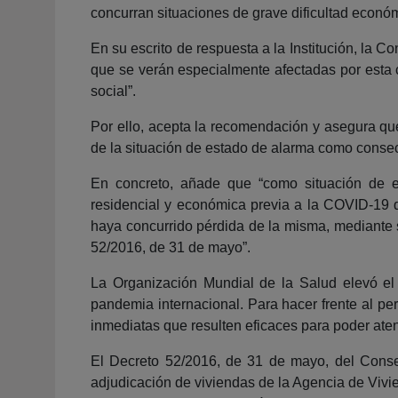
concurran situaciones de grave dificultad económi
En su escrito de respuesta a la Institución, la 
que se verán especialmente afectadas por esta c
social”.
Por ello, acepta la recomendación y asegura que
de la situación de estado de alarma como consec
En concreto, añade que “como situación de es
residencial y económica previa a la COVID-19 
haya concurrido pérdida de la misma, mediante s
52/2016, de 31 de mayo”.
La Organización Mundial de la Salud elevó e
pandemia internacional. Para hacer frente al pe
inmediatas que resulten eficaces para poder aten
El Decreto 52/2016, de 31 de mayo, del Conse
adjudicación de viviendas de la Agencia de Vivi