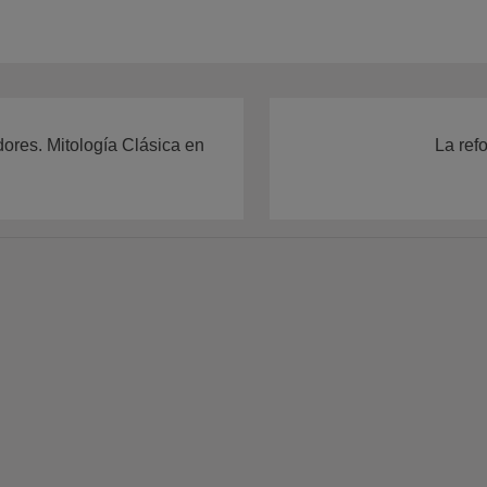
dores. Mitología Clásica en
La ref