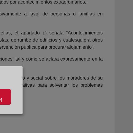
dos por acontecimientos extraordinarios.
usivamente a favor de personas o familias en
ellas, el apartado c) señala “Acontecimientos
stas, derrumbe de edificios y cualesquiera otros
rvención pública para procurar alojamiento”.
ciones, tal y como se aclara expresamente en la
o económico y social sobre los moradores de su
as alternativas para solventar los problemas
]