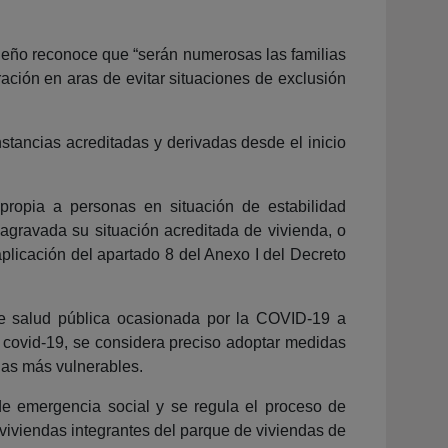
rileño reconoce que “serán numerosas las familias
ación en aras de evitar situaciones de exclusión
stancias acreditadas y derivadas desde el inicio
propia a personas en situación de estabilidad
gravada su situación acreditada de vivienda, o
plicación del apartado 8 del Anexo I del Decreto
e salud pública ocasionada por la COVID-19 a
a covid-19, se considera preciso adoptar medidas
ias más vulnerables.
e emergencia social y se regula el proceso de
viviendas integrantes del parque de viviendas de