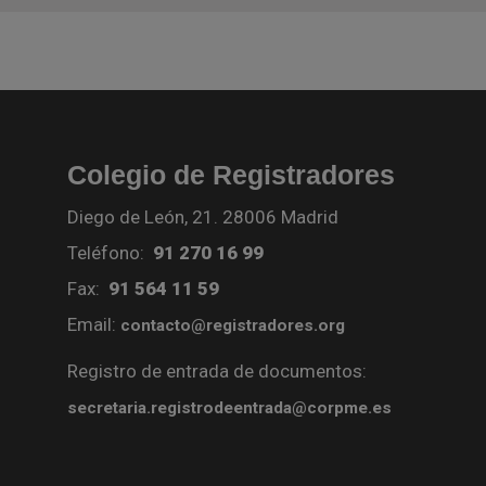
Colegio de Registradores
Diego de León, 21. 28006 Madrid
Teléfono:
91 270 16 99
Fax:
91 564 11 59
Email:
contacto@registradores.org
Registro de entrada de documentos:
secretaria.registrodeentrada@corpme.es