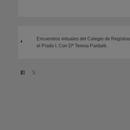
Encuentros virtuales del Colegio de Registra
el Prado I. Con Dª Teresa Pardalé.