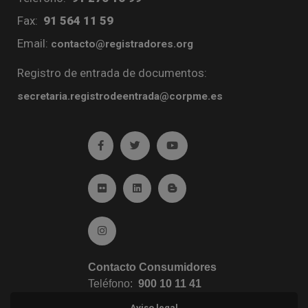
Fax:
91 564 11 59
Email:
contacto@registradores.org
Registro de entrada de documentos:
secretaria.registrodeentrada@corpme.es
Ir a facebook (abre en ventana nueva)
Ir a twitter (abre en ventana nueva)
Ir a YouTube (abre en venta
Ir a Flickr (abre en ventana nueva)
Ir a Linkedin (abre en ventana nueva)
Ir al Blog (abre en ventana n
Ir a Instagram (abre en ventana nueva)
Contacto Consumidores
Teléfono:
900 10 11 41
Aviso legal