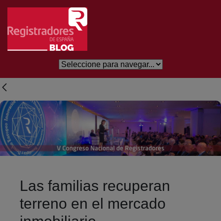
Salta al contingut principal
Las familias recuperan
terreno en el mercado