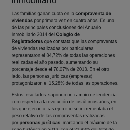
inmobiliario
Las familias ganan cuota en la
compraventa de
viviendas
por primera vez en cuatro años.
Es una
de las principales conclusiones del Anuario
Inmobiliario 2014 del
Colegio de
Registradores
que constata que las compraventas
de viviendas realizadas por particulares
representaron el 84,72% de todas las operaciones
realizadas el año pasado, aumentando su
porcentaje desde el 78,07% de 2013. En el otro
lado, las personas jurídicas (empresas)
protagonizaron el 15,28% de todas las operaciones.
Estos resultados suponen un cambio de tendencia
con respecto a la evolución de los últimos años, en
los que ejercicio tras ejercicio se incrementaba el
peso relativo de las compraventas realizadas
por
personas jurídicas
, marcando el máximo de la
serie histórica en 2013, con el 21,93% del total de