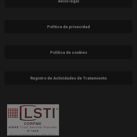
Aviso legal
Política de privacidad
Política de cookies
Registro de Actividades de Tratamiento