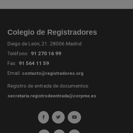
Colegio de Registradores
Diego de León, 21. 28006 Madrid
Teléfono:
91 270 16 99
Fax:
91 564 11 59
Email:
contacto@registradores.org
Registro de entrada de documentos:
secretaria.registrodeentrada@corpme.es
Ir a facebook (abre en ventana nueva)
Ir a twitter (abre en ventana nueva)
Ir a YouTube (abre en venta