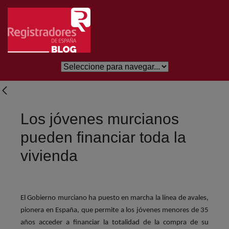
Salta al contingut principal
Los jóvenes murcianos
pueden financiar toda la
vivienda
El Gobierno murciano ha puesto en marcha la línea de avales,
pionera en España, que permite a los jóvenes menores de 35
años acceder a financiar la totalidad de la compra de su