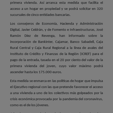
primera vivienda. Así arranca esta medida que facilita el
acceso a un hogar en propiedad y se podrá solicitar en 320
sucursales de cinco entidades bancarias.
Los consejeros de Economía, Hacienda y Administración
Digital, Javier Celdrán, y de Fomento e Infraestructuras, José
Ramón Díez de Revenga, han informado sobre la
incorporación de Bankinter, Cajamar, Banco Sabadell, Caja
Rural Central y Caja Rural Regional a la línea de avales del
Instituto de Crédito y Finanzas de la Región (ICREF) para el
pago de la entrada, tasada en el 20 por ciento del valor de la
primera vivienda del joven, cuyo valor máximo podrá
ascender hasta los 175.000 euros.
Esta medida se enmarca en las políticas de hogar que impulsa
el Ejecutivo regional con las que pretende favorecer el acceso
a una vivienda a uno de los colectivos más golpeados por la
crisis económica provocada por la pandemia del coronavirus,
como es el de los jóvenes.