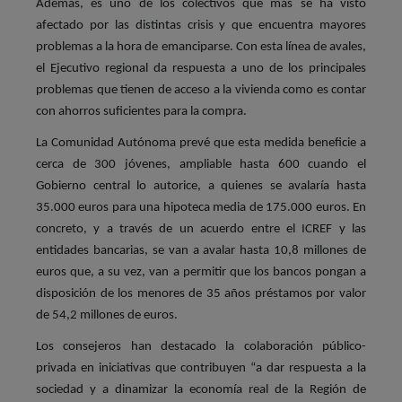
Además, es uno de los colectivos que más se ha visto
afectado por las distintas crisis y que encuentra mayores
problemas a la hora de emanciparse. Con esta línea de avales,
el Ejecutivo regional da respuesta a uno de los principales
problemas que tienen de acceso a la vivienda como es contar
con ahorros suficientes para la compra.
La Comunidad Autónoma prevé que esta medida beneficie a
cerca de 300 jóvenes, ampliable hasta 600 cuando el
Gobierno central lo autorice, a quienes se avalaría hasta
35.000 euros para una hipoteca media de 175.000 euros. En
concreto, y a través de un acuerdo entre el ICREF y las
entidades bancarias, se van a avalar hasta 10,8 millones de
euros que, a su vez, van a permitir que los bancos pongan a
disposición de los menores de 35 años préstamos por valor
de 54,2 millones de euros.
Los consejeros han destacado la colaboración público-
privada en iniciativas que contribuyen “a dar respuesta a la
sociedad y a dinamizar la economía real de la Región de