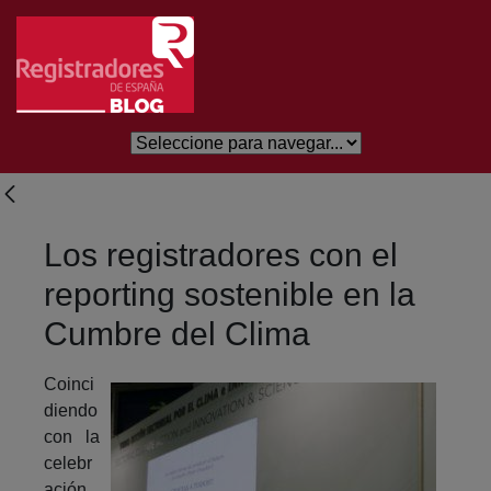
Salta al contingut principal
Los registradores con el
reporting sostenible en la
Cumbre del Clima
Coinci
diendo
con la
celebr
ación