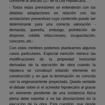
conforme al artículo 117 de la Ley Hipotecaria.
- Todas estas previsiones se entenderán con las
debidas adaptaciones en relación con las
anotaciones preventivas cuyo contenido puede ser
determinante para una correcta valoración -
demanda, querella, embargo, prohibición de
disponer, crédito refaccionario, incapacitación,
concurso, etc.-
Con estos mimbres podemos plantearnos algunos
casos particulares. Especial mención merece las
modificaciones de la propiedad horizontal
derivadas de la ejecución de obra cuando la
hipoteca se constituyó estando elemento en
construcción y en que la terminación no coincida
con la originariamente proyectada. Queda sentado
el debate sobre si el acreedor hipotecario al gravar
un elemento pendiente de una existencia física
plena debe soportar o no las desviaciones en la
ejecución de la obra. Esta cuestión, que desde