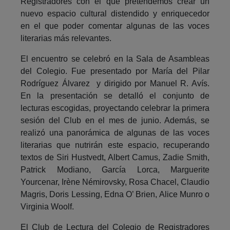
Registradores con el que pretendemos crear un
nuevo espacio cultural distendido y enriquecedor
en el que poder comentar algunas de las voces
literarias más relevantes.
El encuentro se celebró en la Sala de Asambleas
del Colegio. Fue presentado por María del Pilar
Rodríguez Álvarez y dirigido por Manuel R. Avís.
En la presentación se detalló el conjunto de
lecturas escogidas, proyectando celebrar la primera
sesión del Club en el mes de junio. Además, se
realizó una panorámica de algunas de las voces
literarias que nutrirán este espacio, recuperando
textos de Siri Hustvedt, Albert Camus, Zadie Smith,
Patrick Modiano, García Lorca, Marguerite
Yourcenar, Irène Némirovsky, Rosa Chacel, Claudio
Magris, Doris Lessing, Edna O’ Brien, Alice Munro o
Virginia Woolf.
El Club de Lectura del Colegio de Registradores