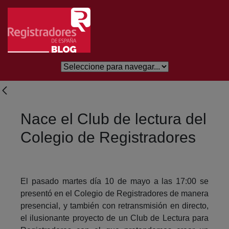
Salta al contingut principal
Nace el Club de lectura del
Colegio de Registradores
El pasado martes día 10 de mayo a las 17:00 se
presentó en el Colegio de Registradores de manera
presencial, y también con retransmisión en directo,
el ilusionante proyecto de un Club de Lectura para